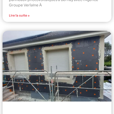
Groupe Verlaine À
Lire la suite »