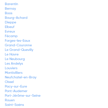
Barentin
Bernay
Boos
Bourg-Achard
Dieppe
Elbeuf
Evreux
Fécamp
Forges-les-Eaux
Grand-Couronne
Le Grand-Quevilly
Le Havre
Le Neubourg
Les Andelys
Louviers
Montivilliers
Neufchatel-en-Bray
Oissel
Pacy-sur-Eure
Pont-Audemer
Port-Jérôme-sur-Seine
Rouen
Saint-Saëns