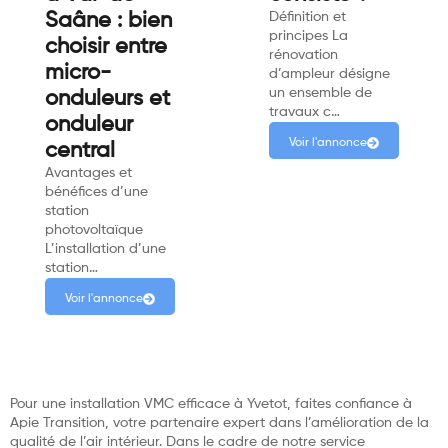
Saâne : bien
Définition et
principes La
choisir entre
rénovation
micro-
d’ampleur désigne
un ensemble de
onduleurs et
travaux c…
onduleur
Voir l'annonce
central
Avantages et
bénéfices d’une
station
photovoltaïque
L’installation d’une
station…
Voir l'annonce
Pour une installation VMC efficace à Yvetot, faites confiance à
Apie Transition, votre partenaire expert dans l’amélioration de la
qualité de l’air intérieur. Dans le cadre de notre service