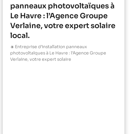
panneaux photovoltaïques à
Le Havre : l’Agence Groupe
Verlaine, votre expert solaire
local.
☀️ Entreprise d’installation panneaux
photovoltaïques à Le Havre : l’Agence Groupe
Verlaine, votre expert solaire