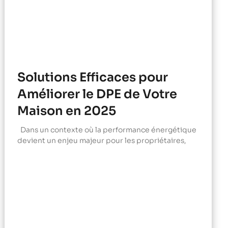
Solutions Efficaces pour
Améliorer le DPE de Votre
Maison en 2025
Dans un contexte où la performance énergétique
devient un enjeu majeur pour les propriétaires,