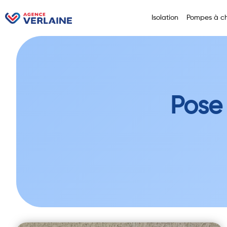
Isolation
Pompes à ch
Pose