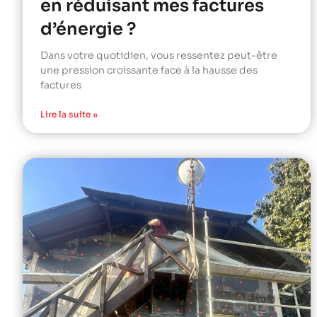
en réduisant mes factures
d’énergie ?
Dans votre quotidien, vous ressentez peut-être
une pression croissante face à la hausse des
factures
Lire la suite »