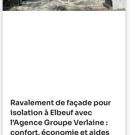
Ravalement de façade pour
isolation à Elbeuf avec
l’Agence Groupe Verlaine :
confort, économie et aides