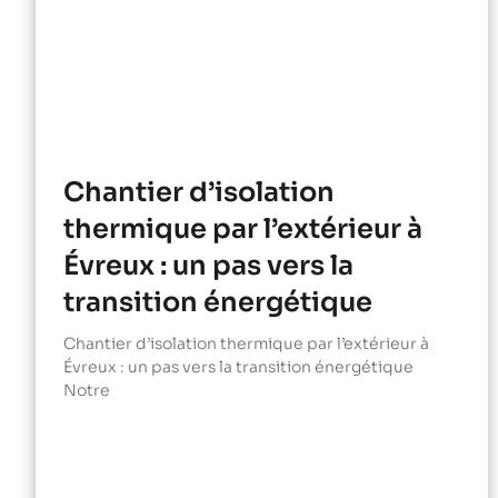
Chantier d’isolation
thermique par l’extérieur à
Évreux : un pas vers la
transition énergétique
Chantier d’isolation thermique par l’extérieur à
Évreux : un pas vers la transition énergétique
Notre