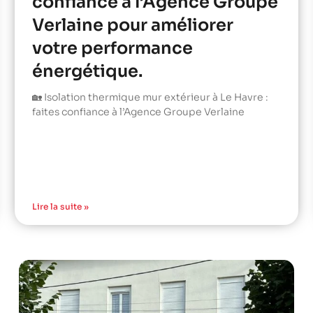
confiance à l’Agence Groupe
Verlaine pour améliorer
votre performance
énergétique.
🏡 Isolation thermique mur extérieur à Le Havre :
faites confiance à l’Agence Groupe Verlaine
Lire la suite »