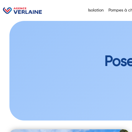
Isolation
Pompes à ch
Pose