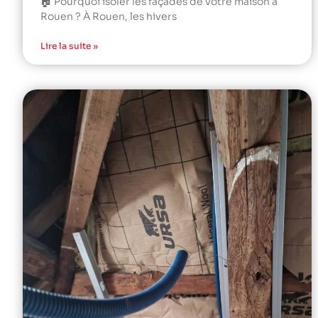
🏠 Pourquoi isoler les façades de votre maison à
Rouen ? À Rouen, les hivers
Lire la suite »