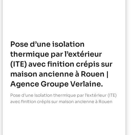
Pose d’une isolation
thermique par l’extérieur
(ITE) avec finition crépis sur
maison ancienne à Rouen |
Agence Groupe Verlaine.
Pose d’une isolation thermique par l’extérieur (ITE)
avec finition crépis sur maison ancienne à Rouen