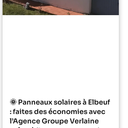
🌞 Panneaux solaires à Elbeuf
: faites des économies avec
l’Agence Groupe Verlaine