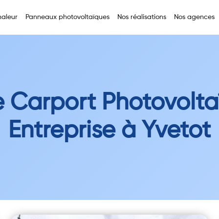
aleur
Panneaux photovoltaïques
Nos réalisations
Nos agences
 Carport Photovolt
Entreprise à Yvetot