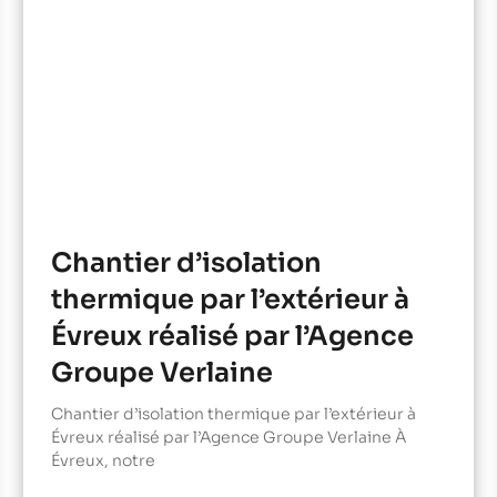
Chantier d’isolation
thermique par l’extérieur à
Évreux réalisé par l’Agence
Groupe Verlaine
Chantier d’isolation thermique par l’extérieur à
Évreux réalisé par l’Agence Groupe Verlaine À
Évreux, notre