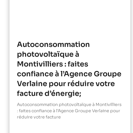
Autoconsommation
photovoltaïque à
Montivilliers : faites
confiance à l’Agence Groupe
Verlaine pour réduire votre
facture d’énergie;
Autoconsommation photovoltaïque à Montivilliers
: faites confiance à l’Agence Groupe Verlaine pour
réduire votre facture