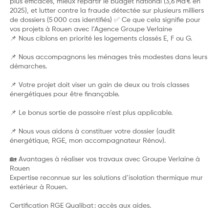
plus efficaces, mieux répartir le budget national (3,6 Md € en
2025), et lutter contre la fraude détectée sur plusieurs milliers
de dossiers (5 000 cas identifiés) ✅ Ce que cela signifie pour
vos projets à Rouen avec l’Agence Groupe Verlaine
📌 Nous ciblons en priorité les logements classés E, F ou G.
📌 Nous accompagnons les ménages très modestes dans leurs
démarches.
📌 Votre projet doit viser un gain de deux ou trois classes
énergétiques pour être finançable.
📌 Le bonus sortie de passoire n’est plus applicable.
📌 Nous vous aidons à constituer votre dossier (audit
énergétique, RGE, mon accompagnateur Rénov).
🏡 Avantages à réaliser vos travaux avec Groupe Verlaine à
Rouen
Expertise reconnue sur les solutions d’isolation thermique mur
extérieur à Rouen.
Certification RGE Qualibat : accès aux aides.