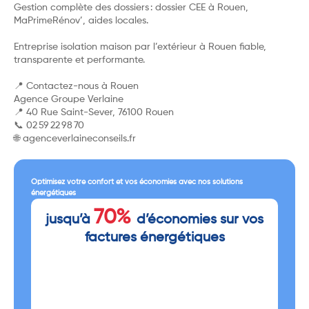
Gestion complète des dossiers : dossier CEE à Rouen,
MaPrimeRénov’, aides locales.
Entreprise isolation maison par l’extérieur à Rouen fiable,
transparente et performante.
📍 Contactez-nous à Rouen
Agence Groupe Verlaine
📍 40 Rue Saint-Sever, 76100 Rouen
📞 02 59 22 98 70
🌐 agenceverlaineconseils.fr
Optimisez votre confort et vos économies avec nos solutions
énergétiques
70%
jusqu’à
d’économies sur vos
factures énergétiques