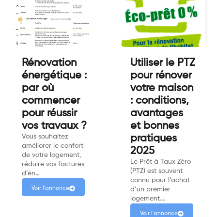
Rénovation
Utiliser le PTZ
énergétique :
pour rénover
par où
votre maison
commencer
: conditions,
pour réussir
avantages
vos travaux ?
et bonnes
Vous souhaitez
pratiques
améliorer le confort
2025
de votre logement,
Le Prêt à Taux Zéro
réduire vos factures
(PTZ) est souvent
d’én…
connu pour l’achat
Voir l'annonce
d’un premier
logement….
Voir l'annonce