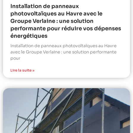
Installation de panneaux
photovoltaïques au Havre avec le
Groupe Verlaine : une solution
performante pour réduire vos dépenses
énergétiques
Installation de panneaux photovoltaïques au Havre
avec le Groupe Verlaine : une solution performante
pour
Lire la suite »