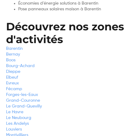
Économies d’énergie solutions à Barentin
Pose panneaux solaires maison à Barentin
Découvrez nos zones
d'activités
Barentin
Bernay
Boos
Bourg-Achard
Dieppe
Elbeuf
Evreux
Fécamp
Forges-les-Eaux
Grand-Couronne
Le Grand-Quevilly
Le Havre
Le Neubourg
Les Andelys
Louviers
Montivilliers