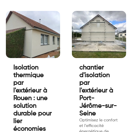
Isolation
chantier
thermique
d'isolation
par
par
l'extérieur à
l'extérieur à
Rouen : une
Port-
solution
Jérôme-sur-
durable pour
Seine
lier
Optimisez le confort
et l’efficacité
économies
énergétique de