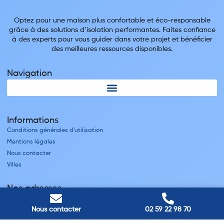
Optez pour une maison plus confortable et éco-responsable
grâce à des solutions d’isolation performantes. Faites confiance
à des experts pour vous guider dans votre projet et bénéficier
des meilleures ressources disponibles.
Navigation
Informations
Conditions générales d'utilisation
Mentions légales
Nous contacter
Villes
Nos adresses
Louviers
Nous contacter
02 59 22 98 70
45 avenue Winston Churchill, Louviers, France
Pont-Audemer