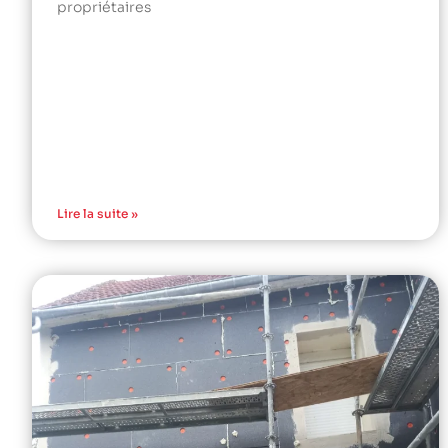
propriétaires
Lire la suite »