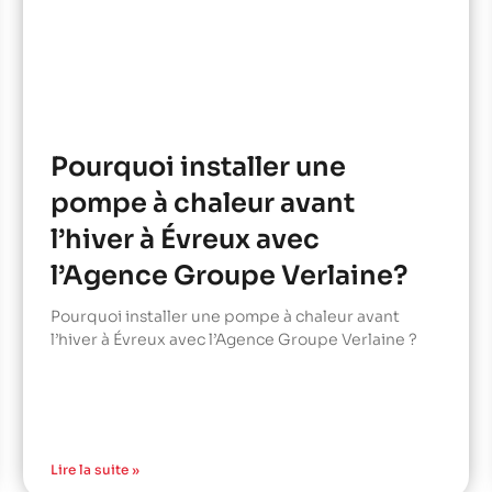
Pourquoi installer une
pompe à chaleur avant
l’hiver à Évreux avec
l’Agence Groupe Verlaine?
Pourquoi installer une pompe à chaleur avant
l’hiver à Évreux avec l’Agence Groupe Verlaine ?
Lire la suite »