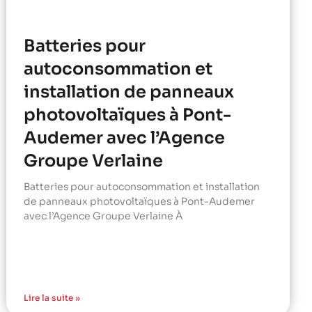
Batteries pour
autoconsommation et
installation de panneaux
photovoltaïques à Pont-
Audemer avec l’Agence
Groupe Verlaine
Batteries pour autoconsommation et installation
de panneaux photovoltaïques à Pont-Audemer
avec l’Agence Groupe Verlaine À
Lire la suite »