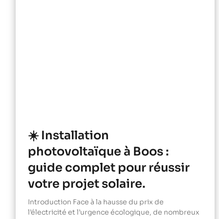
☀️ Installation
photovoltaïque à Boos :
guide complet pour réussir
votre projet solaire.
Introduction Face à la hausse du prix de
l’électricité et l’urgence écologique, de nombreux