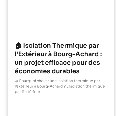
🏠 Isolation Thermique par
l’Extérieur à Bourg-Achard :
un projet efficace pour des
économies durables
🌿 Pourquoi choisir une isolation thermique par
l’extérieur à Bourg-Achard ? L’isolation thermique
par l’extérieur