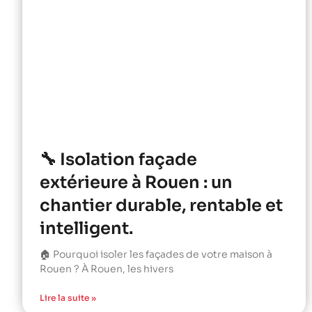
🔧 Isolation façade
extérieure à Rouen : un
chantier durable, rentable et
intelligent.
🏠 Pourquoi isoler les façades de votre maison à
Rouen ? À Rouen, les hivers
Lire la suite »