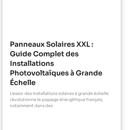
Panneaux Solaires XXL :
Guide Complet des
Installations
Photovoltaïques à Grande
Échelle
L’essor des installations solaires à grande échelle
révolutionne le paysage énergétique français,
notamment dans des