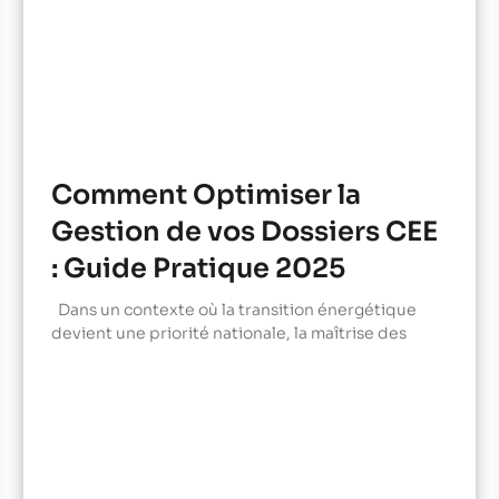
Comment Optimiser la
Gestion de vos Dossiers CEE
: Guide Pratique 2025
Dans un contexte où la transition énergétique
devient une priorité nationale, la maîtrise des