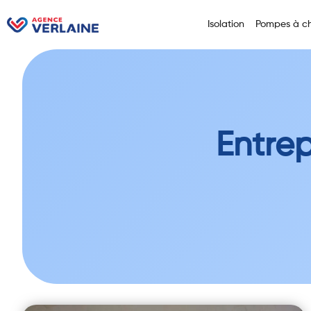
Isolation
Pompes à ch
Entrep