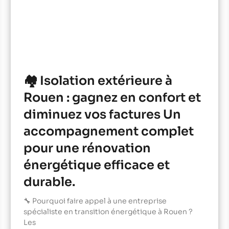
🏘️ Isolation extérieure à
Rouen : gagnez en confort et
diminuez vos factures Un
accompagnement complet
pour une rénovation
énergétique efficace et
durable.
🔧 Pourquoi faire appel à une entreprise
spécialiste en transition énergétique à Rouen ?
Les