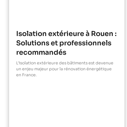
Isolation extérieure à Rouen :
Solutions et professionnels
recommandés
L’isolation extérieure des bâtiments est devenue
un enjeu majeur pour la rénovation énergétique
en France.