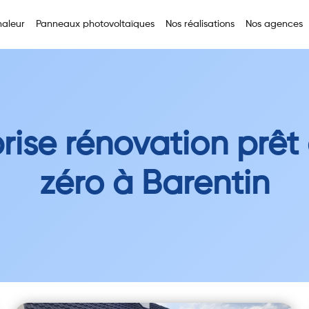
aleur
Panneaux photovoltaïques
Nos réalisations
Nos agences
rise rénovation prêt
zéro à Barentin