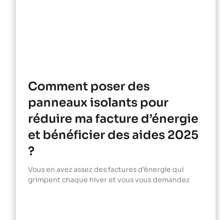
Comment poser des
panneaux isolants pour
réduire ma facture d’énergie
et bénéficier des aides 2025
?
Vous en avez assez des factures d’énergie qui
grimpent chaque hiver et vous vous demandez