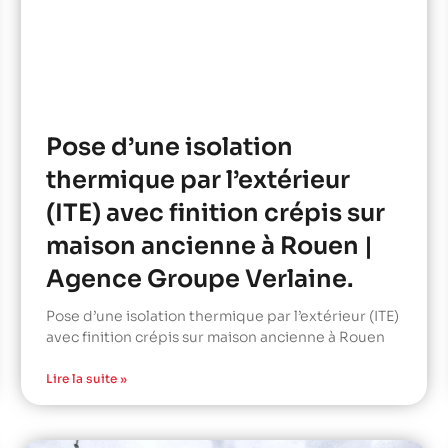
Pose d’une isolation
thermique par l’extérieur
(ITE) avec finition crépis sur
maison ancienne à Rouen |
Agence Groupe Verlaine.
Pose d’une isolation thermique par l’extérieur (ITE)
avec finition crépis sur maison ancienne à Rouen
Lire la suite »