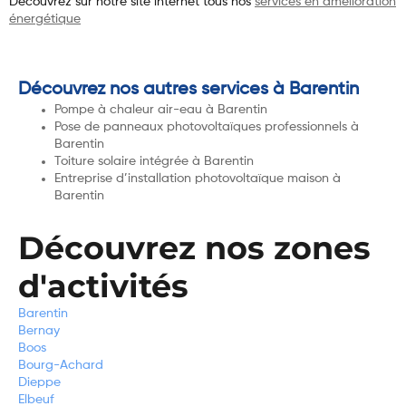
Découvrez sur notre site internet tous nos
services en amélioration
énergétique
Découvrez nos autres services à Barentin
Pompe à chaleur air-eau à Barentin
Pose de panneaux photovoltaïques professionnels à
Barentin
Toiture solaire intégrée à Barentin
Entreprise d’installation photovoltaïque maison à
Barentin
Découvrez nos zones
d'activités
Barentin
Bernay
Boos
Bourg-Achard
Dieppe
Elbeuf