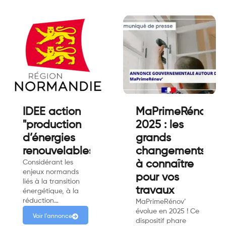
IDEE action
MaPrimeRénov’
"production
2025 : les
d’énergies
grands
renouvelables"
changements
Considérant les
à connaître
enjeux normands
pour vos
liés à la transition
travaux
énergétique, à la
réduction…
MaPrimeRénov’
évolue en 2025 ! Ce
Voir l'annonce
dispositif phare