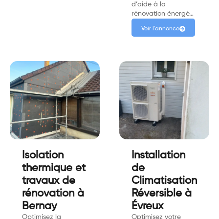
d’aide à la
rénovation énergé…
Voir l'annonce
Isolation
Installation
thermique et
de
travaux de
Climatisation
rénovation à
Réversible à
Bernay
Évreux
Optimisez la
Optimisez votre