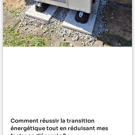
Comment réussir la transition
énergétique tout en réduisant mes