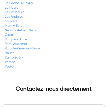
Le Grand-Quevilly
Le Havre
Le Neubourg
Les Andelys
Louviers
Montivilliers
Neufchatel-en-Bray
Oissel
Pacy-sur-Eure
Pont-Audemer
Port-Jérôme-sur-Seine
Rouen
Saint-Saëns
Vernon
Yvetot
Contactez-nous directement