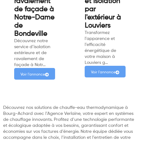
ravalement
et Isolation
de façade à
par
Notre-Dame
l'extérieur à
de
Louviers
Bondeville
Transformez
l’apparence et
Découvrez notre
l’efficacité
service d’isolation
énergétique de
extérieure et de
votre maison à
ravalement de
Louviers g…
façade à Notr…
Voir l'annonce
Voir l'annonce
Découvrez nos solutions de chauffe-eau thermodynamique à
Bourg-Achard avec l’Agence Verlaine, votre expert en systèmes
de chauffage innovants. Profitez d’une technologie performante
et écologique adaptée à vos besoins, garantissant confort et
économies sur vos factures d’énergie. Notre équipe dédiée vous
accompagne dans le choix, l’installation et l’entretien de votre