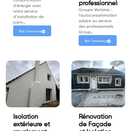
consommation
professionnels.
d’énergie avec
Groupe Verlaine :
notre service
l’autoconsommation
d’installation de
solaire au service
pann…
des professionnels
Voir l'annonce
Group…
Voir l'annonce
Isolation
Rénovation
extérieure et
de Façade