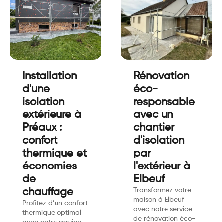
Installation
Rénovation
d'une
éco-
isolation
responsable
extérieure à
avec un
Préaux :
chantier
confort
d'isolation
thermique et
par
économies
l'extérieur à
de
Elbeuf
chauffage
Transformez votre
maison à Elbeuf
Profitez d’un confort
avec notre service
thermique optimal
de rénovation éco-
avec notre service