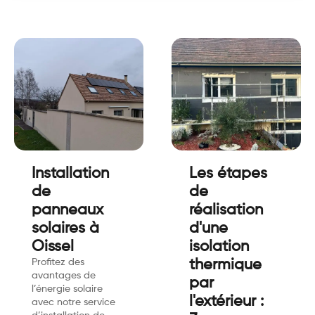
Installation
Les étapes
de
de
panneaux
réalisation
solaires à
d'une
Oissel
isolation
Profitez des
thermique
avantages de
par
l’énergie solaire
l'extérieur :
avec notre service