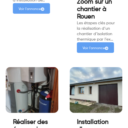
d’installation de…
Zoom sur un
chantier à
Voir l'annonce
Rouen
Les étapes clés pour
la réalisation d’un
chantier d’isolation
thermique par l’ex…
Voir l'annonce
Réaliser des
Installation