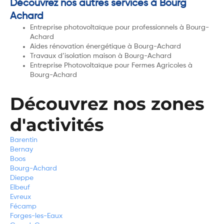
Découvrez nos autres services à Bourg
Achard
Entreprise photovoltaïque pour professionnels à Bourg-
Achard
Aides rénovation énergétique à Bourg-Achard
Travaux d’isolation maison à Bourg-Achard
Entreprise Photovoltaïque pour Fermes Agricoles à
Bourg-Achard
Découvrez nos zones
d'activités
Barentin
Bernay
Boos
Bourg-Achard
Dieppe
Elbeuf
Evreux
Fécamp
Forges-les-Eaux