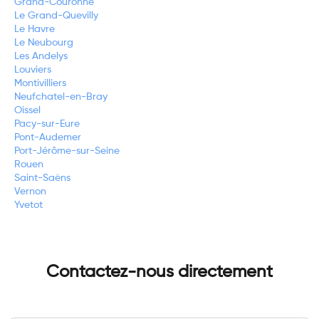
Grand-Couronne
Le Grand-Quevilly
Le Havre
Le Neubourg
Les Andelys
Louviers
Montivilliers
Neufchatel-en-Bray
Oissel
Pacy-sur-Eure
Pont-Audemer
Port-Jérôme-sur-Seine
Rouen
Saint-Saëns
Vernon
Yvetot
Contactez-nous directement