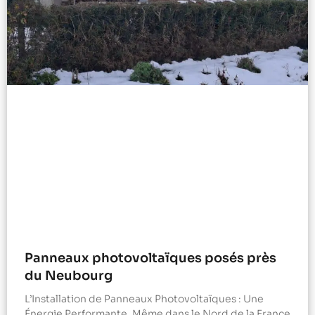
Panneaux photovoltaïques posés près
du Neubourg
L’Installation de Panneaux Photovoltaïques : Une
Énergie Performante, Même dans le Nord de la France