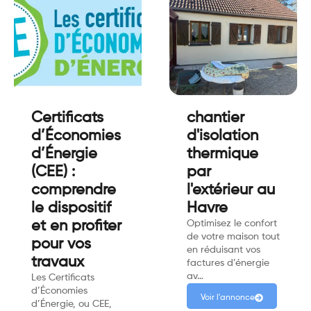
Certificats
chantier
d’Économies
d'isolation
d’Énergie
thermique
(CEE) :
par
comprendre
l'extérieur au
le dispositif
Havre
et en profiter
Optimisez le confort
de votre maison tout
pour vos
en réduisant vos
travaux
factures d’énergie
av…
Les Certificats
d’Économies
Voir l'annonce
d’Énergie, ou CEE,