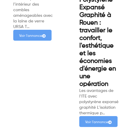
Polystyrène
l’intérieur des
Expansé
combles
Graphité à
aménageables avec
la laine de verre
Rouen :
URSA T…
travailler le
Voir l'annonce
confort,
l'esthétique
et les
économies
d'énergie en
une
opération
Les avantages de
l’ITE avec
polystyrène expansé
graphité L’isolation
thermique p…
Voir l'annonce