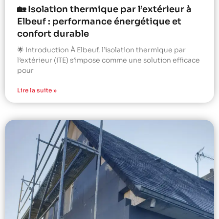
🏡 Isolation thermique par l’extérieur à
Elbeuf : performance énergétique et
confort durable
🌟 Introduction À Elbeuf, l’isolation thermique par
l’extérieur (ITE) s’impose comme une solution efficace
pour
Lire la suite »