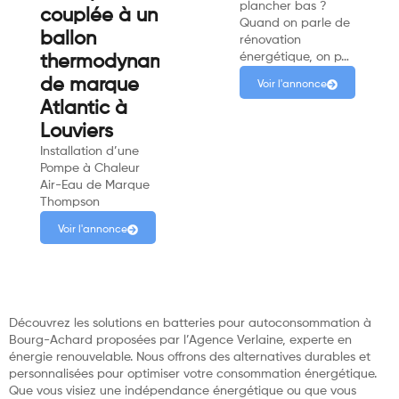
plancher bas ?
couplée à un
Quand on parle de
ballon
rénovation
énergétique, on p…
thermodynamique
de marque
Voir l'annonce
Atlantic à
Louviers
Installation d’une
Pompe à Chaleur
Air-Eau de Marque
Thompson
Voir l'annonce
Découvrez les solutions en batteries pour autoconsommation à
Bourg-Achard proposées par l’Agence Verlaine, experte en
énergie renouvelable. Nous offrons des alternatives durables et
personnalisées pour optimiser votre consommation énergétique.
Que vous visiez une indépendance énergétique ou que vous