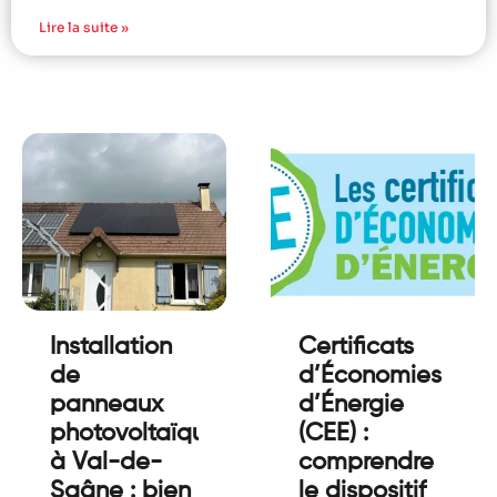
Lire la suite »
Installation
Certificats
de
d’Économies
panneaux
d’Énergie
photovoltaïques
(CEE) :
à Val-de-
comprendre
Saâne : bien
le dispositif