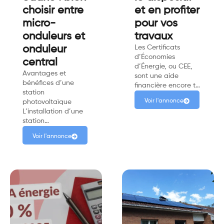
choisir entre
et en profiter
micro-
pour vos
onduleurs et
travaux
onduleur
Les Certificats
d’Économies
central
d’Énergie, ou CEE,
Avantages et
sont une aide
bénéfices d’une
financière encore t…
station
Voir l'annonce
photovoltaïque
L’installation d’une
station…
Voir l'annonce