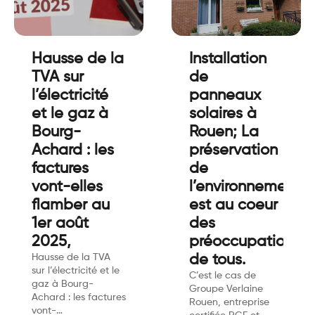
Hausse de la
Installation
TVA sur
de
l’électricité
panneaux
et le gaz à
solaires à
Bourg-
Rouen; La
Achard : les
préservation
factures
de
vont-elles
l’environnement
flamber au
est au coeur
1er août
des
2025,
préoccupations
Hausse de la TVA
de tous.
sur l’électricité et le
C’est le cas de
gaz à Bourg-
Groupe Verlaine
Achard : les factures
Rouen, entreprise
vont-…