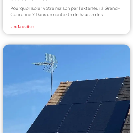
Pourquoi isoler votre maison par l’extérieur à Grand-
Couronne ? Dans un contexte de hausse des
Lire la suite »