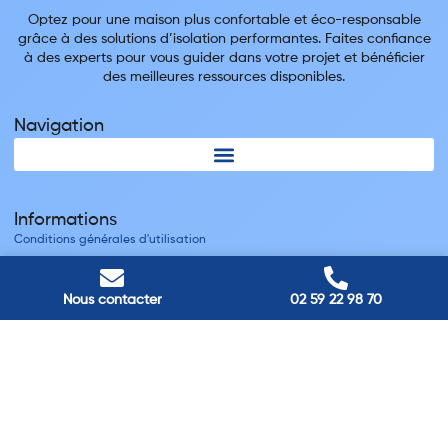
Optez pour une maison plus confortable et éco-responsable
grâce à des solutions d’isolation performantes. Faites confiance
à des experts pour vous guider dans votre projet et bénéficier
des meilleures ressources disponibles.
Navigation
Informations
Conditions générales d'utilisation
Mentions légales
Nous contacter
Nous contacter
02 59 22 98 70
Villes
Nos adresses
Louviers
45 avenue Winston Churchill, Louviers, France
Pont-Audemer
9 Rue du Président Georges Pompidou, Pont-Audemer, France