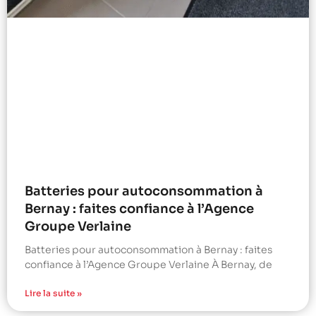
Batteries pour autoconsommation à
Bernay : faites confiance à l’Agence
Groupe Verlaine
Batteries pour autoconsommation à Bernay : faites
confiance à l’Agence Groupe Verlaine À Bernay, de
Lire la suite »