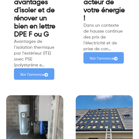
avantages
acteur de
d'isoler et de
votre énergie
rénover un
!
bien en lettre
Dans un contexte
de hausse continue
DPE F ou G
des prix de
Avantages de
l’électricité et de
l’isolation thermique
prise de con…
par l’extérieur (ITE)
Voir l'annonce
avec PSE
(polystyrène e…
Voir l'annonce