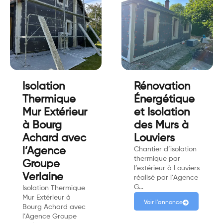
Isolation
Rénovation
Thermique
Énergétique
Mur Extérieur
et Isolation
à Bourg
des Murs à
Achard avec
Louviers
l’Agence
Chantier d’isolation
thermique par
Groupe
l’extérieur à Louviers
Verlaine
réalisé par l’Agence
G…
Isolation Thermique
Mur Extérieur à
Voir l'annonce
Bourg Achard avec
l’Agence Groupe