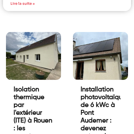
Lire la suite »
Isolation
Installation
thermique
photovoltaïque
par
de 6 kWc à
l'extérieur
Pont
(ITE) à Rouen
Audemer :
: les
devenez