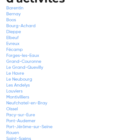
Barentin
Bernay
Boos
Bourg-Achard
Dieppe
Elbeuf
Evreux
Fécamp
Forges-les-Eaux
Grand-Couronne
Le Grand-Quevilly
Le Havre
Le Neubourg
Les Andelys
Louviers
Montivilliers
Neufchatel-en-Bray
Oissel
Pacy-sur-Eure
Pont-Audemer
Port-Jérôme-sur-Seine
Rouen
Saint-Saëns