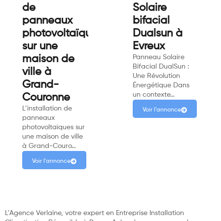
de
Solaire
panneaux
bifacial
photovoltaïques
Dualsun à
sur une
Evreux
maison de
Panneau Solaire
Bifacial DualSun :
ville à
Une Révolution
Grand-
Énergétique Dans
un contexte…
Couronne
L’installation de
Voir l'annonce
panneaux
photovoltaïques sur
une maison de ville
à Grand-Couro…
Voir l'annonce
L’Agence Verlaine, votre expert en Entreprise Installation