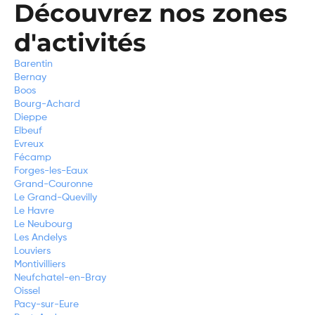
Découvrez nos zones
d'activités
Barentin
Bernay
Boos
Bourg-Achard
Dieppe
Elbeuf
Evreux
Fécamp
Forges-les-Eaux
Grand-Couronne
Le Grand-Quevilly
Le Havre
Le Neubourg
Les Andelys
Louviers
Montivilliers
Neufchatel-en-Bray
Oissel
Pacy-sur-Eure