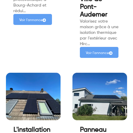
Bourg-Achard et
Pont-
rédui…
Audemer
Voir l'annonce
Valorisez votre
maison grâce à une
isolation thermique
par l’extérieur avec
Hirc…
Voir l'annonce
L'installation
Panneau