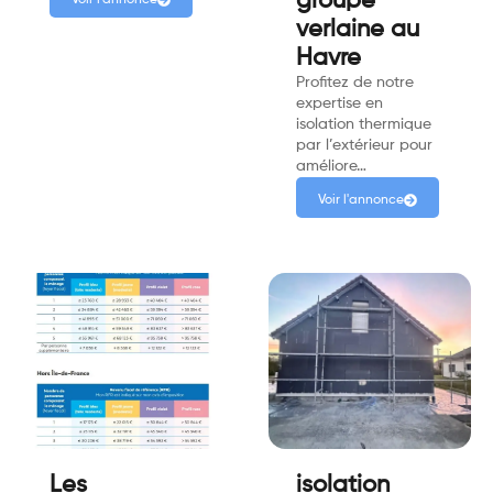
groupe
Voir l'annonce
verlaine au
Havre
Profitez de notre
expertise en
isolation thermique
par l’extérieur pour
améliore…
Voir l'annonce
Les
isolation