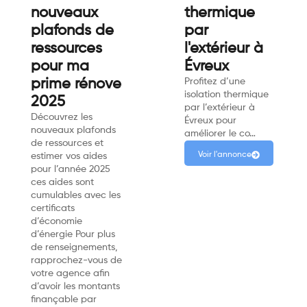
nouveaux
thermique
plafonds de
par
ressources
l'extérieur à
pour ma
Évreux
prime rénove
Profitez d’une
isolation thermique
2025
par l’extérieur à
Découvrez les
Évreux pour
nouveaux plafonds
améliorer le co…
de ressources et
Voir l'annonce
estimer vos aides
pour l’année 2025
ces aides sont
cumulables avec les
certificats
d’économie
d’énergie Pour plus
de renseignements,
rapprochez-vous de
votre agence afin
d’avoir les montants
finançable par