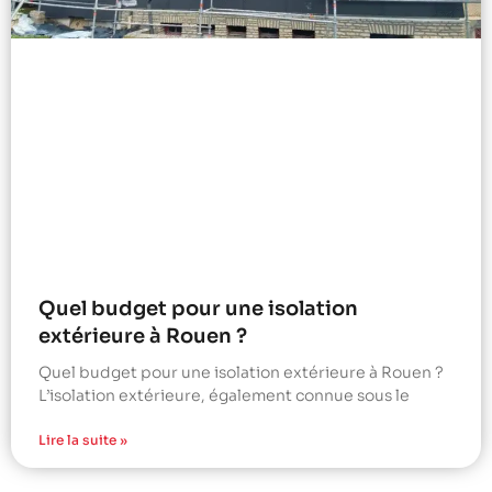
Quel budget pour une isolation
extérieure à Rouen ?
Quel budget pour une isolation extérieure à Rouen ?
L’isolation extérieure, également connue sous le
Lire la suite »