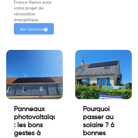
France Renov pour
votre projet de
rénovation
énergétique
Voir l'annonce
Panneaux
Pourquoi
photovoltaïques
passer au
: les bons
solaire ? 6
gestes à
bonnes