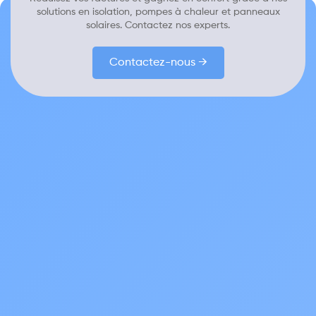
solutions en isolation, pompes à chaleur et panneaux
solaires. Contactez nos experts.
Contactez-nous →