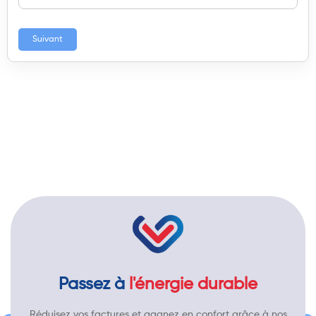
Suivant
Passez à
l'énergie durable
Réduisez vos factures et gagnez en confort grâce à nos