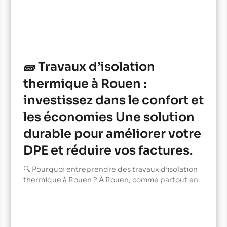
🧱 Travaux d’isolation
thermique à Rouen :
investissez dans le confort et
les économies Une solution
durable pour améliorer votre
DPE et réduire vos factures.
🔍 Pourquoi entreprendre des travaux d’isolation
thermique à Rouen ? À Rouen, comme partout en