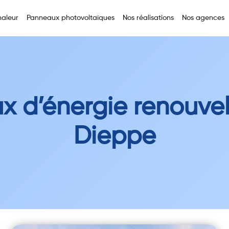
aleur
Panneaux photovoltaïques
Nos réalisations
Nos agences
x d’énergie renouve
Dieppe