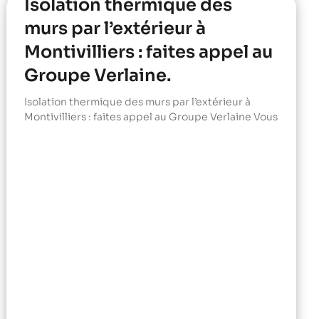
Isolation thermique des
murs par l’extérieur à
Montivilliers : faites appel au
Groupe Verlaine.
Isolation thermique des murs par l’extérieur à
Montivilliers : faites appel au Groupe Verlaine Vous