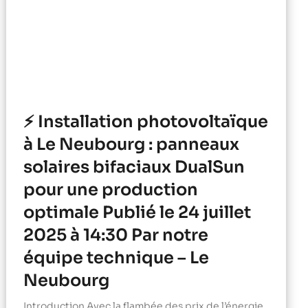
⚡ Installation photovoltaïque
à Le Neubourg : panneaux
solaires bifaciaux DualSun
pour une production
optimale Publié le 24 juillet
2025 à 14:30 Par notre
équipe technique – Le
Neubourg
Introduction Avec la flambée des prix de l’énergie