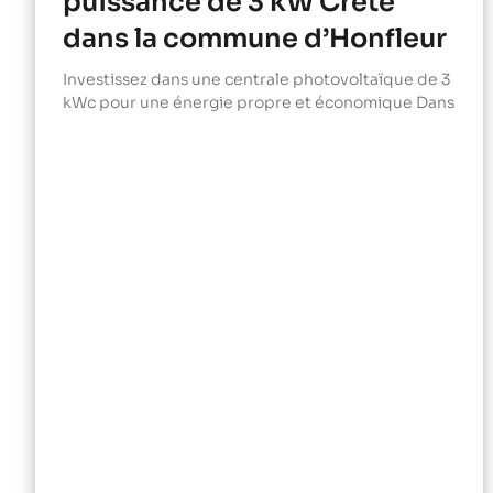
puissance de 3 kW Crète
dans la commune d’Honfleur
Investissez dans une centrale photovoltaïque de 3
kWc pour une énergie propre et économique Dans