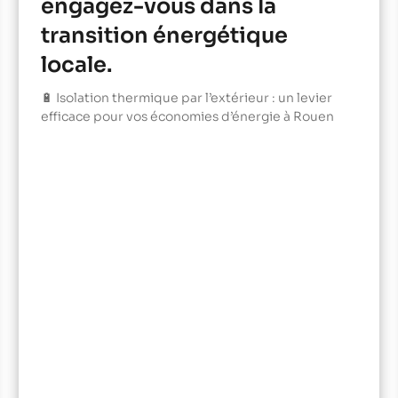
engagez-vous dans la
transition énergétique
locale.
🔋 Isolation thermique par l’extérieur : un levier
efficace pour vos économies d’énergie à Rouen