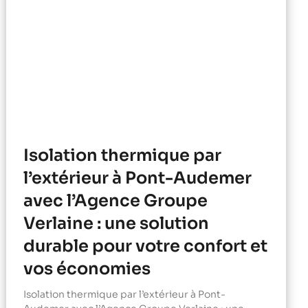
Isolation thermique par
l’extérieur à Pont-Audemer
avec l’Agence Groupe
Verlaine : une solution
durable pour votre confort et
vos économies
Isolation thermique par l’extérieur à Pont-