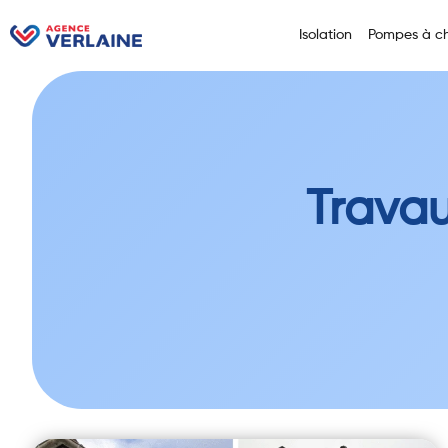
Isolation
Pompes à ch
Travau