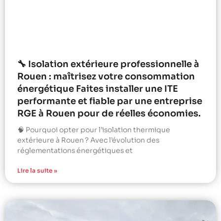
🔧 Isolation extérieure professionnelle à
Rouen : maîtrisez votre consommation
énergétique Faites installer une ITE
performante et fiable par une entreprise
RGE à Rouen pour de réelles économies.
🧠 Pourquoi opter pour l’isolation thermique
extérieure à Rouen ? Avec l’évolution des
réglementations énergétiques et
Lire la suite »