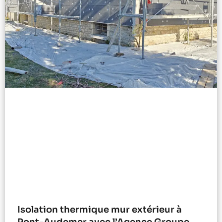
Isolation thermique mur extérieur à
Pont-Audemer avec l’Agence Groupe