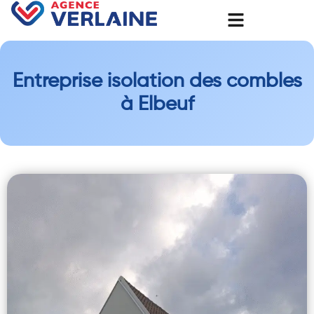
Entreprise isolation des combles
à Elbeuf