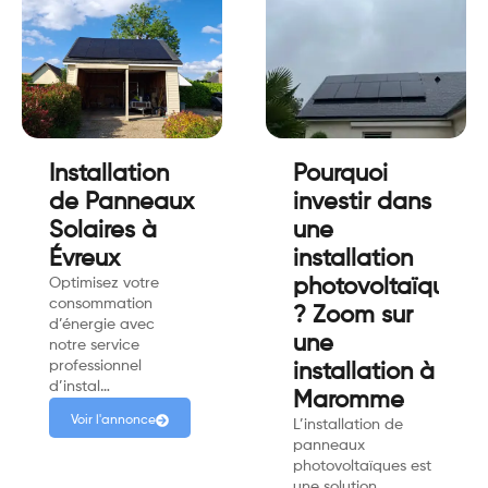
Installation
Pourquoi
de Panneaux
investir dans
Solaires à
une
Évreux
installation
Optimisez votre
photovoltaïque
consommation
? Zoom sur
d’énergie avec
une
notre service
professionnel
installation à
d’instal…
Maromme
Voir l'annonce
L’installation de
panneaux
photovoltaïques est
une solution