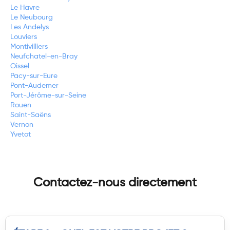
Le Havre
Le Neubourg
Les Andelys
Louviers
Montivilliers
Neufchatel-en-Bray
Oissel
Pacy-sur-Eure
Pont-Audemer
Port-Jérôme-sur-Seine
Rouen
Saint-Saëns
Vernon
Yvetot
Contactez-nous directement