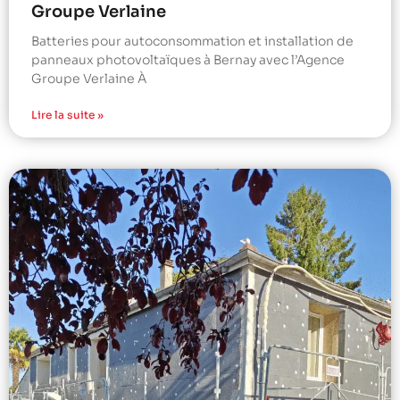
Groupe Verlaine
Batteries pour autoconsommation et installation de
panneaux photovoltaïques à Bernay avec l’Agence
Groupe Verlaine À
Lire la suite »