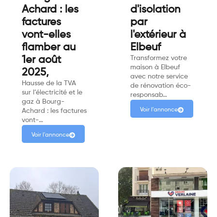
Achard : les
d'isolation
factures
par
vont-elles
l'extérieur à
flamber au
Elbeuf
1er août
Transformez votre
maison à Elbeuf
2025,
avec notre service
Hausse de la TVA
de rénovation éco-
sur l’électricité et le
responsab…
gaz à Bourg-
Voir l'annonce
Achard : les factures
vont-…
Voir l'annonce