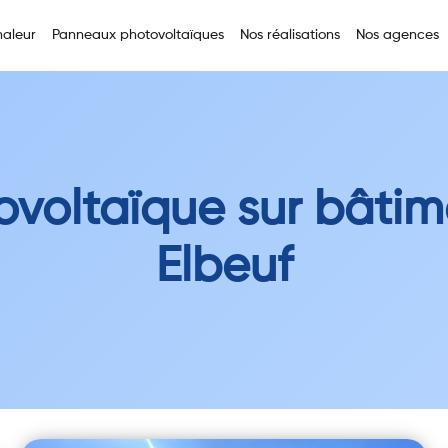
aleur
Panneaux photovoltaïques
Nos réalisations
Nos agences
ovoltaïque sur bâtim
Elbeuf