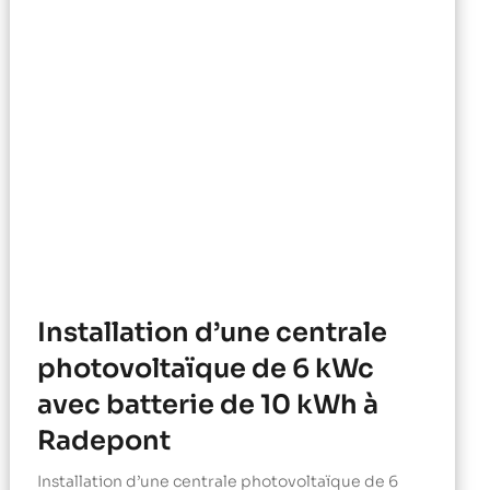
Installation d’une centrale
photovoltaïque de 6 kWc
avec batterie de 10 kWh à
Radepont
Installation d’une centrale photovoltaïque de 6