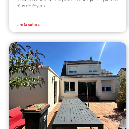
plus de foyers
Lire la suite »