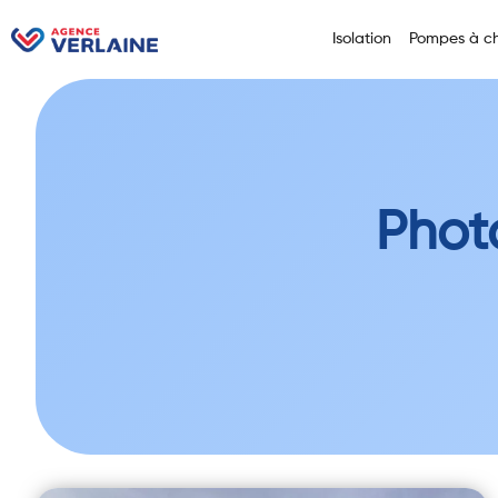
Isolation
Pompes à ch
Phot