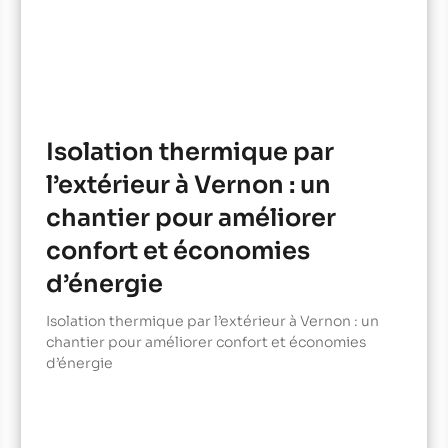
Isolation thermique par
l’extérieur à Vernon : un
chantier pour améliorer
confort et économies
d’énergie
Isolation thermique par l’extérieur à Vernon : un
chantier pour améliorer confort et économies
d’énergie