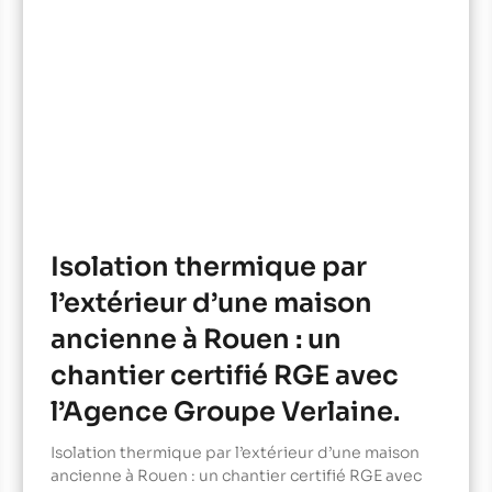
Isolation thermique par
l’extérieur d’une maison
ancienne à Rouen : un
chantier certifié RGE avec
l’Agence Groupe Verlaine.
Isolation thermique par l’extérieur d’une maison
ancienne à Rouen : un chantier certifié RGE avec