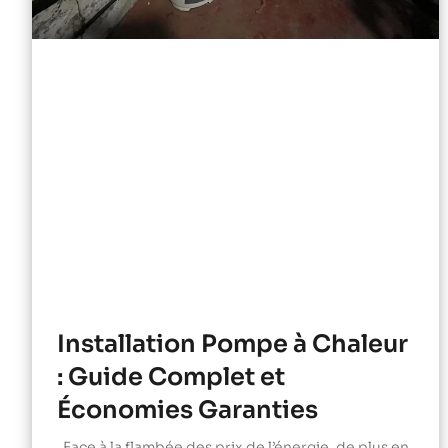
Installation Pompe à Chaleur
: Guide Complet et
Économies Garanties
Face à la flambée des prix de l’énergie, de plus en