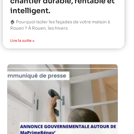
chantier durable, rentable et
intelligent.
🏠 Pourquoi isoler les façades de votre maison à
Rouen ? À Rouen, les hivers
Lire la suite »