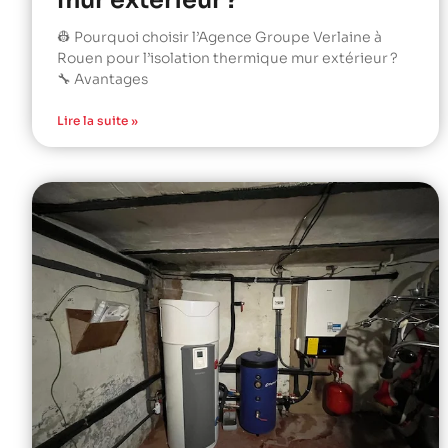
mur extérieur ?
👷 Pourquoi choisir l’Agence Groupe Verlaine à
Rouen pour l’isolation thermique mur extérieur ?
🔧 Avantages
Lire la suite »