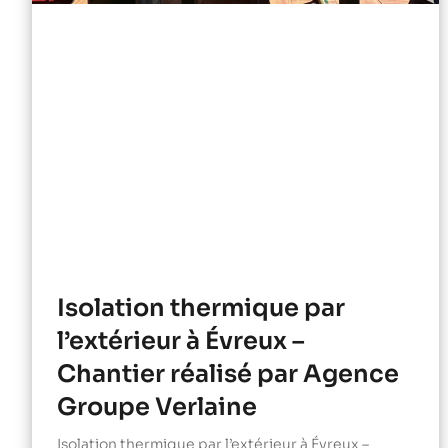
Isolation thermique par
l’extérieur à Évreux –
Chantier réalisé par Agence
Groupe Verlaine
Isolation thermique par l’extérieur à Évreux –