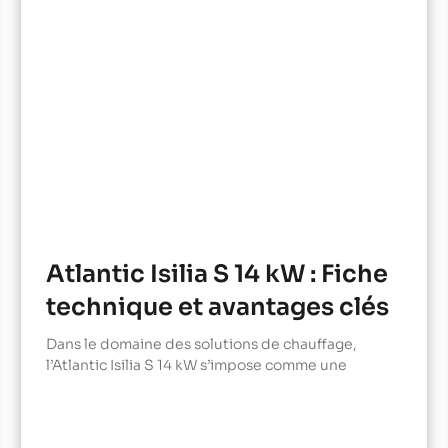
Atlantic Isilia S 14 kW : Fiche
technique et avantages clés
Dans le domaine des solutions de chauffage,
l’Atlantic Isilia S 14 kW s’impose comme une