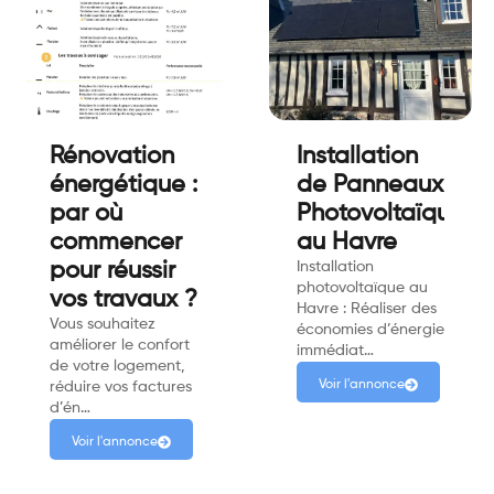
Rénovation
Installation
énergétique :
de Panneaux
par où
Photovoltaïque
commencer
au Havre
pour réussir
Installation
photovoltaïque au
vos travaux ?
Havre : Réaliser des
Vous souhaitez
économies d’énergie
améliorer le confort
immédiat…
de votre logement,
Voir l'annonce
réduire vos factures
d’én…
Voir l'annonce