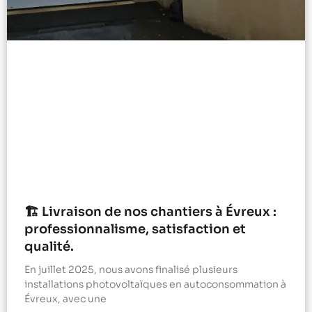
🏗️ Livraison de nos chantiers à Évreux :
professionnalisme, satisfaction et
qualité.
En juillet 2025, nous avons finalisé plusieurs
installations photovoltaïques en autoconsommation à
Évreux, avec une