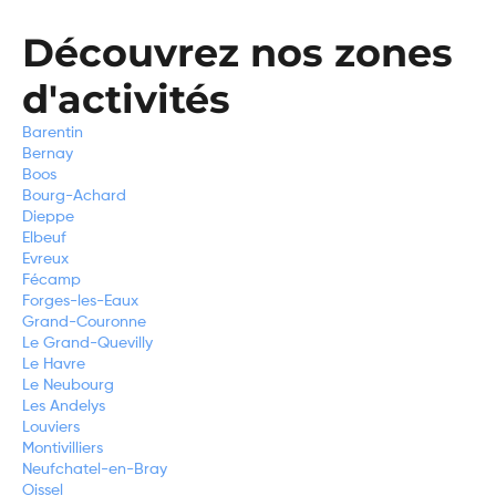
Découvrez nos zones
d'activités
Barentin
Bernay
Boos
Bourg-Achard
Dieppe
Elbeuf
Evreux
Fécamp
Forges-les-Eaux
Grand-Couronne
Le Grand-Quevilly
Le Havre
Le Neubourg
Les Andelys
Louviers
Montivilliers
Neufchatel-en-Bray
Oissel