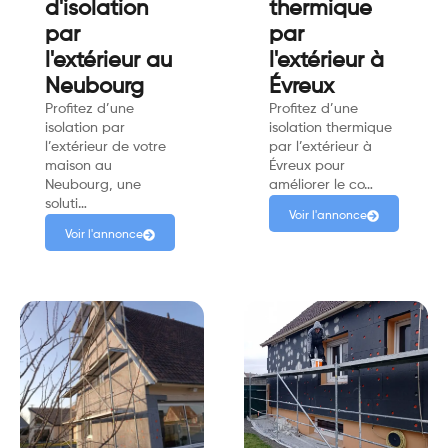
d'isolation
thermique
par
par
l'extérieur au
l'extérieur à
Neubourg
Évreux
Profitez d’une
Profitez d’une
isolation par
isolation thermique
l’extérieur de votre
par l’extérieur à
maison au
Évreux pour
Neubourg, une
améliorer le co…
soluti…
Voir l'annonce
Voir l'annonce