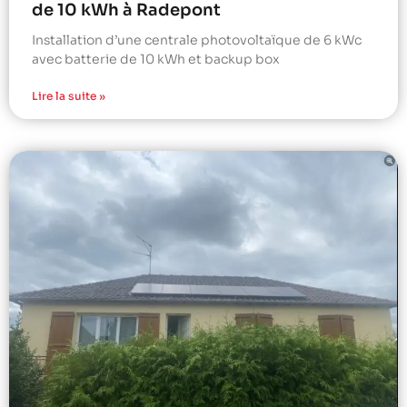
de 10 kWh à Radepont
Installation d’une centrale photovoltaïque de 6 kWc
avec batterie de 10 kWh et backup box
Lire la suite »