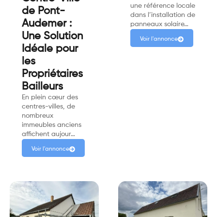
une référence locale
de Pont-
dans l’installation de
Audemer :
panneaux solaire…
Une Solution
Voir l'annonce
Idéale pour
les
Propriétaires
Bailleurs
En plein cœur des
centres-villes, de
nombreux
immeubles anciens
affichent aujour…
Voir l'annonce