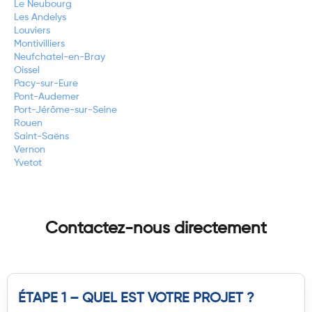
Le Neubourg
Les Andelys
Louviers
Montivilliers
Neufchatel-en-Bray
Oissel
Pacy-sur-Eure
Pont-Audemer
Port-Jérôme-sur-Seine
Rouen
Saint-Saëns
Vernon
Yvetot
Contactez-nous directement
ÉTAPE 1 – QUEL EST VOTRE PROJET ?