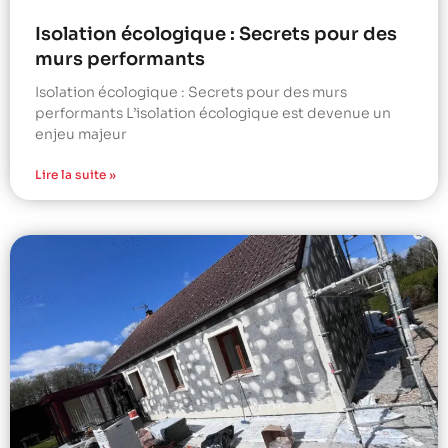
Isolation écologique : Secrets pour des
murs performants
Isolation écologique : Secrets pour des murs
performants L’isolation écologique est devenue un
enjeu majeur
Lire la suite »