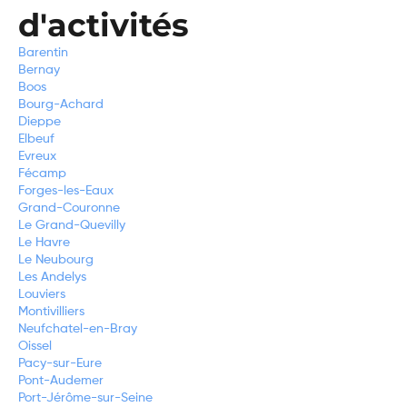
d'activités
Barentin
Bernay
Boos
Bourg-Achard
Dieppe
Elbeuf
Evreux
Fécamp
Forges-les-Eaux
Grand-Couronne
Le Grand-Quevilly
Le Havre
Le Neubourg
Les Andelys
Louviers
Montivilliers
Neufchatel-en-Bray
Oissel
Pacy-sur-Eure
Pont-Audemer
Port-Jérôme-sur-Seine