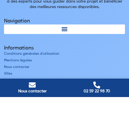
à des experts pour vous guider dans votre projet et bénéficier
des meilleures ressources disponibles.
Navigation
Informations
Conditions générales d'utilisation
Mentions légales
Nous contacter
Villes
Nos adresses
Nous contacter
02 59 22 98 70
Louviers
45 avenue Winston Churchill, Louviers, France
Pont-Audemer
9 Rue du Président Georges Pompidou, Pont-Audemer, France
Rouen
40 rue St Sever, Rouen, France