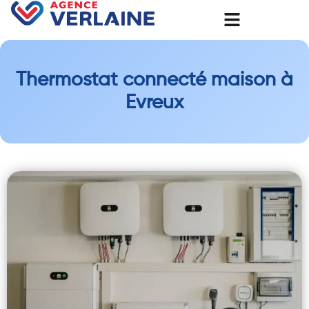
Thermostat connecté maison à
Evreux