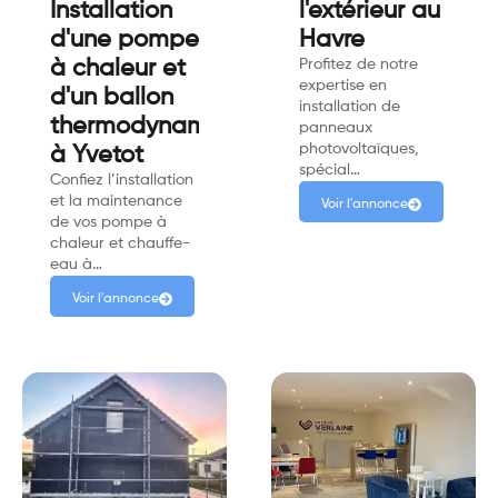
Installation
l'extérieur au
d'une pompe
Havre
à chaleur et
Profitez de notre
expertise en
d'un ballon
installation de
thermodynamique
panneaux
photovoltaïques,
à Yvetot
spécial…
Confiez l’installation
et la maintenance
Voir l'annonce
de vos pompe à
chaleur et chauffe-
eau à…
Voir l'annonce