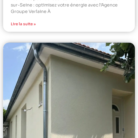
sur-Seine : optimisez votre énergie avec l’Agence
Groupe Verlaine À
Lire la suite »