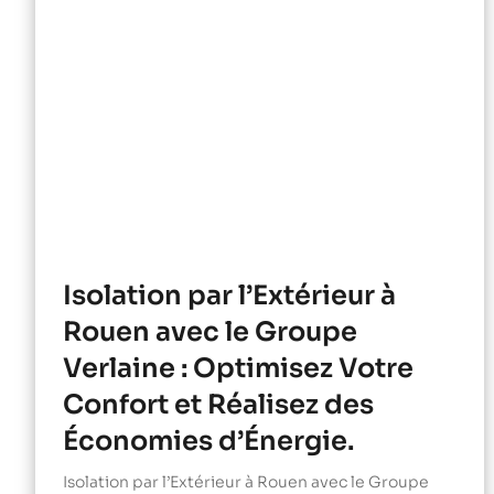
Isolation par l’Extérieur à
Rouen avec le Groupe
Verlaine : Optimisez Votre
Confort et Réalisez des
Économies d’Énergie.
Isolation par l’Extérieur à Rouen avec le Groupe