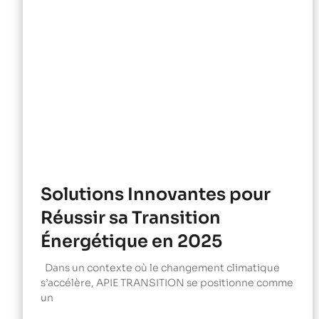
Solutions Innovantes pour
Réussir sa Transition
Énergétique en 2025
Dans un contexte où le changement climatique
s’accélère, APIE TRANSITION se positionne comme
un