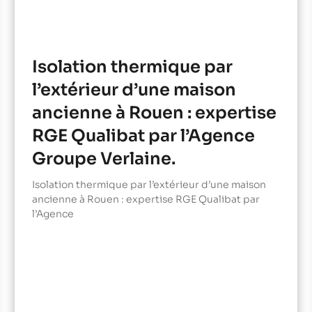
Isolation thermique par
l’extérieur d’une maison
ancienne à Rouen : expertise
RGE Qualibat par l’Agence
Groupe Verlaine.
Isolation thermique par l’extérieur d’une maison
ancienne à Rouen : expertise RGE Qualibat par
l’Agence