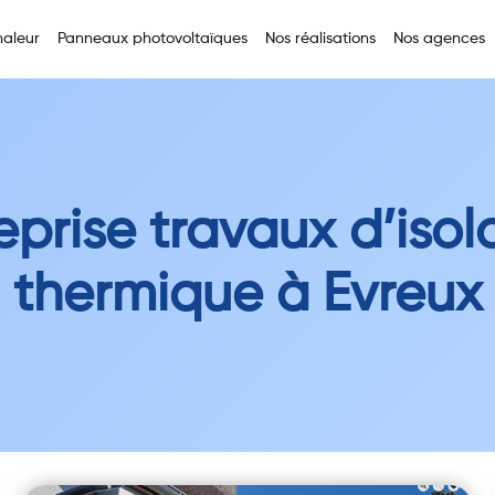
aleur
Panneaux photovoltaïques
Nos réalisations
Nos agences
eprise travaux d’isol
thermique à Evreux