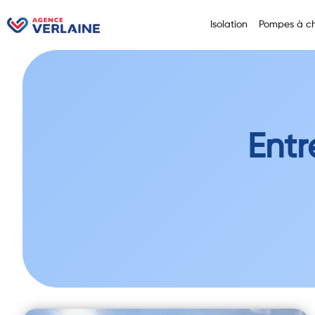
Isolation
Pompes à ch
Entr