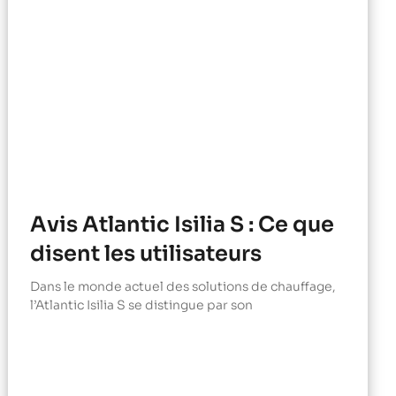
Avis Atlantic Isilia S : Ce que
disent les utilisateurs
Dans le monde actuel des solutions de chauffage,
l’Atlantic Isilia S se distingue par son