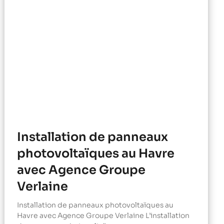
Installation de panneaux
photovoltaïques au Havre
avec Agence Groupe
Verlaine
Installation de panneaux photovoltaïques au
Havre avec Agence Groupe Verlaine L’installation