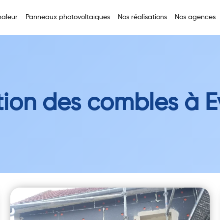
aleur
Panneaux photovoltaïques
Nos réalisations
Nos agences
tion des combles à 