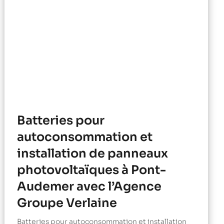
Batteries pour
autoconsommation et
installation de panneaux
photovoltaïques à Pont-
Audemer avec l’Agence
Groupe Verlaine
Batteries pour autoconsommation et installation