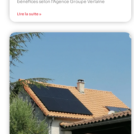
bénéfices selon l’Agence Groupe Verlaine
Lire la suite »