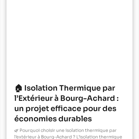
🏠 Isolation Thermique par
l’Extérieur à Bourg-Achard :
un projet efficace pour des
économies durables
🌿 Pourquoi choisir une isolation thermique par
l’extérieur à Bourg-Achard ? L’isolation thermique