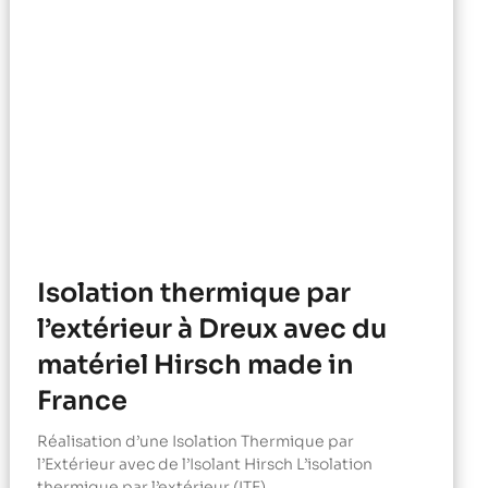
Isolation thermique par
l’extérieur à Dreux avec du
matériel Hirsch made in
France
Réalisation d’une Isolation Thermique par
l’Extérieur avec de l’Isolant Hirsch L’isolation
thermique par l’extérieur (ITE)