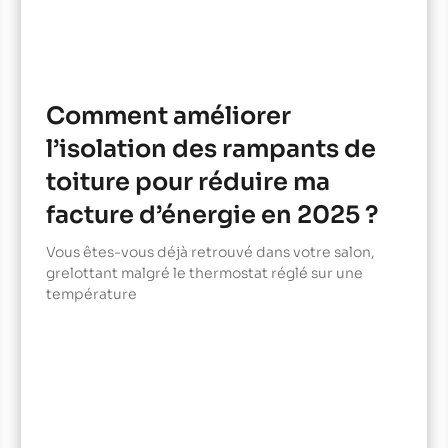
Comment améliorer
l’isolation des rampants de
toiture pour réduire ma
facture d’énergie en 2025 ?
Vous êtes-vous déjà retrouvé dans votre salon,
grelottant malgré le thermostat réglé sur une
température