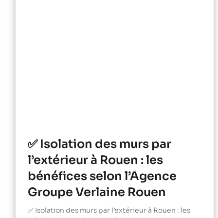
✅ Isolation des murs par
l’extérieur à Rouen : les
bénéfices selon l’Agence
Groupe Verlaine Rouen
✅ Isolation des murs par l’extérieur à Rouen : les