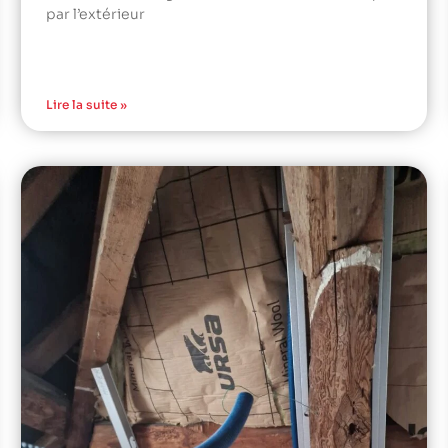
par l’extérieur
Lire la suite »