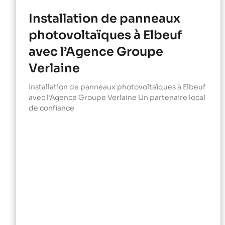
Installation de panneaux
photovoltaïques à Elbeuf
avec l’Agence Groupe
Verlaine
Installation de panneaux photovoltaïques à Elbeuf
avec l’Agence Groupe Verlaine Un partenaire local
de confiance