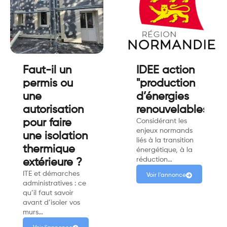
Faut-il un
IDEE action
permis ou
"production
une
d’énergies
autorisation
renouvelables"
pour faire
Considérant les
enjeux normands
une isolation
liés à la transition
thermique
énergétique, à la
réduction…
extérieure ?
ITE et démarches
Voir l'annonce
administratives : ce
qu’il faut savoir
avant d’isoler vos
murs…