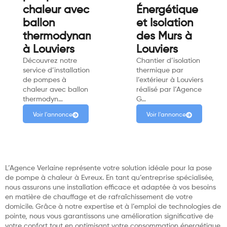
chaleur avec
Énergétique
ballon
et Isolation
thermodynamique
des Murs à
à Louviers
Louviers
Découvrez notre
Chantier d’isolation
service d’installation
thermique par
de pompes à
l’extérieur à Louviers
chaleur avec ballon
réalisé par l’Agence
thermodyn…
G…
Voir l'annonce
Voir l'annonce
L’Agence Verlaine représente votre solution idéale pour la pose
de pompe à chaleur à Evreux. En tant qu’entreprise spécialisée,
nous assurons une installation efficace et adaptée à vos besoins
en matière de chauffage et de rafraîchissement de votre
domicile. Grâce à notre expertise et à l’emploi de technologies de
pointe, nous vous garantissons une amélioration significative de
votre confort tout en optimisant votre consommation énergétique.