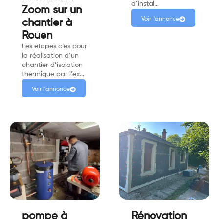
d’instal…
Zoom sur un
Voir l'annonce
chantier à
Rouen
Les étapes clés pour
la réalisation d’un
chantier d’isolation
thermique par l’ex…
Voir l'annonce
pompe à
Rénovation