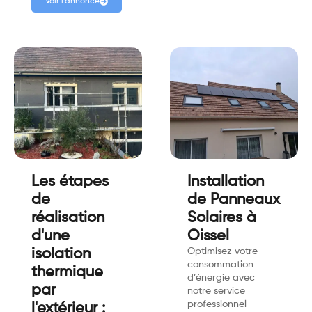
Voir l'annonce
Les étapes
Installation
de
de Panneaux
réalisation
Solaires à
d'une
Oissel
isolation
Optimisez votre
consommation
thermique
d’énergie avec
par
notre service
professionnel
l'extérieur :