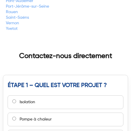
Pont-Audemer
Port-Jérôme-sur-Seine
Rouen
Saint-Saëns
Vernon
Yvetot
Contactez-nous directement
ÉTAPE 1 – QUEL EST VOTRE PROJET ?
Isolation
Pompe à chaleur