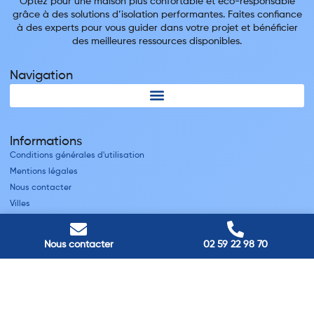
Optez pour une maison plus confortable et éco-responsable
grâce à des solutions d’isolation performantes. Faites confiance
à des experts pour vous guider dans votre projet et bénéficier
des meilleures ressources disponibles.
Navigation
Informations
Conditions générales d'utilisation
Mentions légales
Nous contacter
Villes
Nos adresses
Nous contacter
02 59 22 98 70
Louviers
45 avenue Winston Churchill, Louviers, France
Pont-Audemer
9 Rue du Président Georges Pompidou, Pont-Audemer, France
Rouen