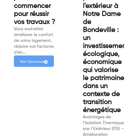
commencer
l'extérieur à
pour réussir
Notre Dame
vos travaux ?
de
Vous souhaitez
Bondeville :
améliorer le confort
un
de votre logement,
investissement
réduire vos factures
d’én…
écologique,
économique
Voir l'annonce
qui valorise
le patrimoine
dans un
contexte de
transition
énergétique
Avantages de
l’Isolation Thermique
par l’Extérieur (ITE) –
Amélioration