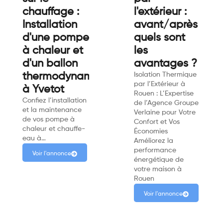
chauffage :
l'extérieur :
Installation
avant/après
d'une pompe
quels sont
à chaleur et
les
d'un ballon
avantages ?
thermodynamique
Isolation Thermique
par l’Extérieur à
à Yvetot
Rouen : L’Expertise
Confiez l’installation
de l’Agence Groupe
et la maintenance
Verlaine pour Votre
de vos pompe à
Confort et Vos
chaleur et chauffe-
Économies
eau à…
Améliorez la
performance
Voir l'annonce
énergétique de
votre maison à
Rouen
Voir l'annonce