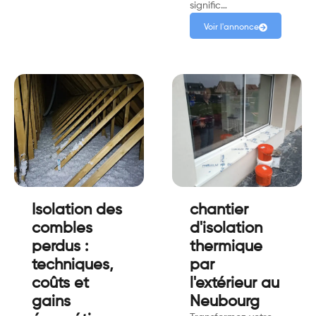
signific…
Voir l'annonce
Isolation des
chantier
combles
d'isolation
perdus :
thermique
techniques,
par
coûts et
l'extérieur au
gains
Neubourg