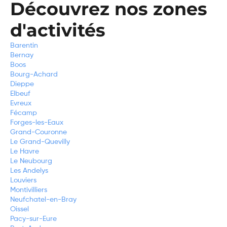
Découvrez nos zones
d'activités
Barentin
Bernay
Boos
Bourg-Achard
Dieppe
Elbeuf
Evreux
Fécamp
Forges-les-Eaux
Grand-Couronne
Le Grand-Quevilly
Le Havre
Le Neubourg
Les Andelys
Louviers
Montivilliers
Neufchatel-en-Bray
Oissel
Pacy-sur-Eure