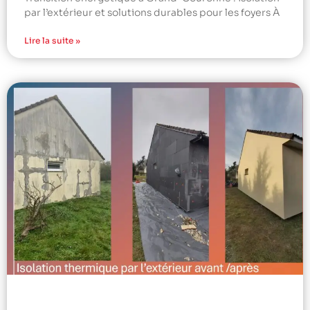
par l’extérieur et solutions durables pour les foyers À
Lire la suite »