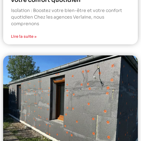
votre confort quotidien
Isolation : Boostez votre bien-être et votre confort
quotidien Chez les agences Verlaine, nous
comprenons
Lire la suite »