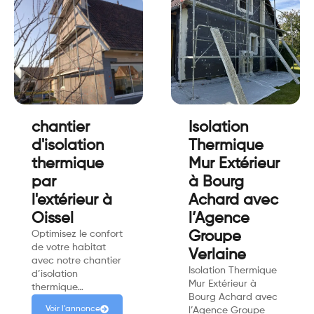
chantier
Isolation
d'isolation
Thermique
thermique
Mur Extérieur
par
à Bourg
l'extérieur à
Achard avec
Oissel
l’Agence
Optimisez le confort
Groupe
de votre habitat
Verlaine
avec notre chantier
Isolation Thermique
d’isolation
Mur Extérieur à
thermique…
Bourg Achard avec
Voir l'annonce
l’Agence Groupe