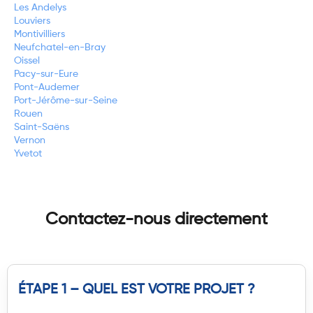
Les Andelys
Louviers
Montivilliers
Neufchatel-en-Bray
Oissel
Pacy-sur-Eure
Pont-Audemer
Port-Jérôme-sur-Seine
Rouen
Saint-Saëns
Vernon
Yvetot
Contactez-nous directement
ÉTAPE 1 – QUEL EST VOTRE PROJET ?