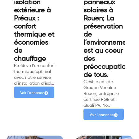
isolation
panneaux
extérieure à
solaires à
Préaux :
Rouen; La
confort
préservation
thermique et
de
économies
l’environnement
de
est au coeur
chauffage
des
Profitez d’un confort
préoccupations
thermique optimal
de tous.
avec notre service
C’est le cas de
d’installation d’isol…
Groupe Verlaine
Voir l'annonce
Rouen, entreprise
certifiée RGE et
Quali PV. No…
Voir l'annonce