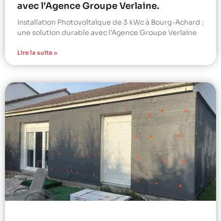
avec l’Agence Groupe Verlaine.
Installation Photovoltaïque de 3 kWc à Bourg-Achard :
une solution durable avec l’Agence Groupe Verlaine
Lire la suite »