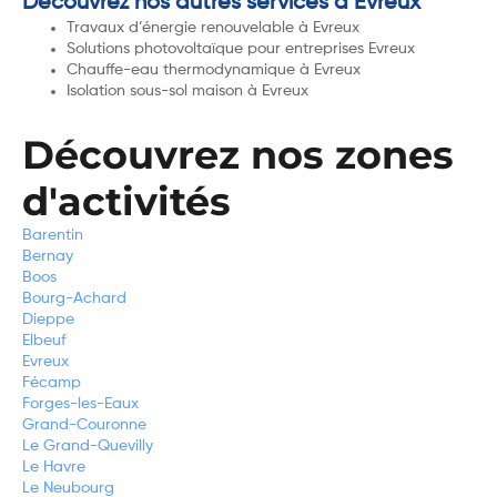
Découvrez nos autres services à Evreux
Travaux d’énergie renouvelable à Evreux
Solutions photovoltaïque pour entreprises Evreux
Chauffe-eau thermodynamique à Evreux
Isolation sous-sol maison à Evreux
Découvrez nos zones
d'activités
Barentin
Bernay
Boos
Bourg-Achard
Dieppe
Elbeuf
Evreux
Fécamp
Forges-les-Eaux
Grand-Couronne
Le Grand-Quevilly
Le Havre
Le Neubourg