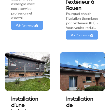
l'extérieur à
d’énergie avec
Rouen
notre service
professionnel
Pourquoi choisir
d’instal…
l’isolation thermique
par l’extérieur (ITE) ?
Voir l'annonce
Vous voulez rédui…
Voir l'annonce
Installation
Installation
d'une
de