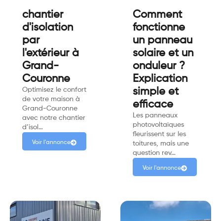
chantier
Comment
d'isolation
fonctionne
par
un panneau
l'extérieur à
solaire et un
Grand-
onduleur ?
Couronne
Explication
Optimisez le confort
simple et
de votre maison à
efficace
Grand-Couronne
Les panneaux
avec notre chantier
photovoltaïques
d’isol…
fleurissent sur les
Voir l'annonce
toitures, mais une
question rev…
Voir l'annonce