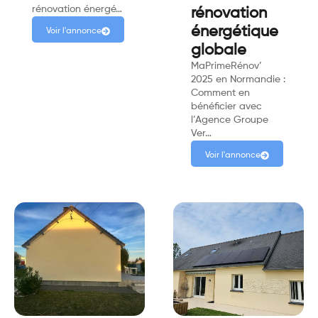
rénovation énergé…
rénovation
énergétique
Voir l'annonce
globale
MaPrimeRénov’
2025 en Normandie :
Comment en
bénéficier avec
l’Agence Groupe
Ver…
Voir l'annonce