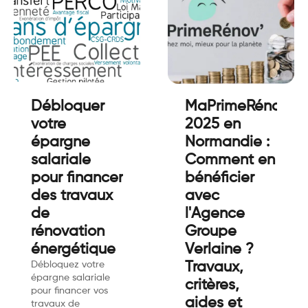
Débloquer
MaPrimeRénov’
votre
2025 en
épargne
Normandie :
salariale
Comment en
pour financer
bénéficier
des travaux
avec
de
l'Agence
rénovation
Groupe
énergétique
Verlaine ?
Débloquez votre
Travaux,
épargne salariale
critères,
pour financer vos
aides et
travaux de