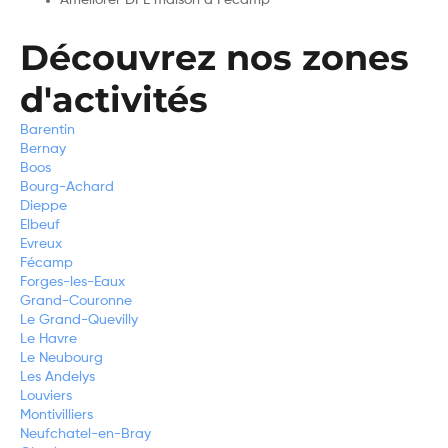
Découvrez nos zones
d'activités
Barentin
Bernay
Boos
Bourg-Achard
Dieppe
Elbeuf
Evreux
Fécamp
Forges-les-Eaux
Grand-Couronne
Le Grand-Quevilly
Le Havre
Le Neubourg
Les Andelys
Louviers
Montivilliers
Neufchatel-en-Bray