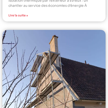
Isolation thermique par l’extérieur à Évreux : un
chantier au service des économies d’énergie À
Lire la suite »