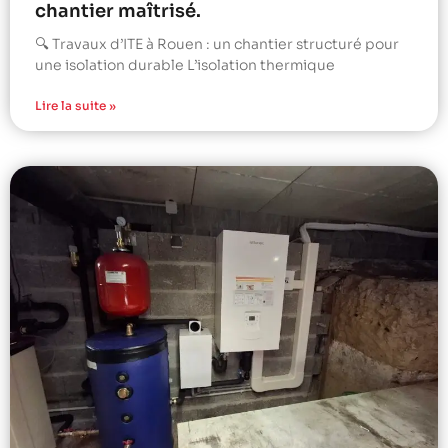
chantier maîtrisé.
🔍 Travaux d’ITE à Rouen : un chantier structuré pour
une isolation durable L’isolation thermique
Lire la suite »