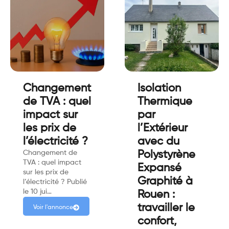
Changement
Isolation
de TVA : quel
Thermique
impact sur
par
les prix de
l’Extérieur
l’électricité ?
avec du
Changement de
Polystyrène
TVA : quel impact
Expansé
sur les prix de
Graphité à
l’électricité ? Publié
le 10 jui…
Rouen :
travailler le
Voir l'annonce
confort,