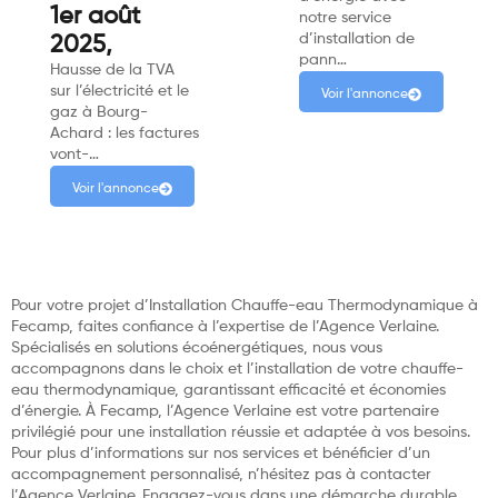
1er août
notre service
d’installation de
2025,
pann…
Hausse de la TVA
sur l’électricité et le
Voir l'annonce
gaz à Bourg-
Achard : les factures
vont-…
Voir l'annonce
Pour votre projet d’Installation Chauffe-eau Thermodynamique à
Fecamp, faites confiance à l’expertise de l’Agence Verlaine.
Spécialisés en solutions écoénergétiques, nous vous
accompagnons dans le choix et l’installation de votre chauffe-
eau thermodynamique, garantissant efficacité et économies
d’énergie. À Fecamp, l’Agence Verlaine est votre partenaire
privilégié pour une installation réussie et adaptée à vos besoins.
Pour plus d’informations sur nos services et bénéficier d’un
accompagnement personnalisé, n’hésitez pas à contacter
l’Agence Verlaine. Engagez-vous dans une démarche durable