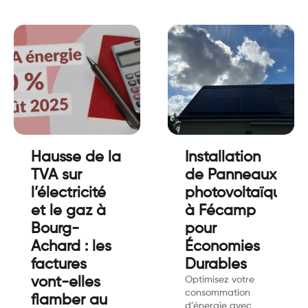
Hausse de la
Installation
TVA sur
de Panneaux
l’électricité
photovoltaïques
et le gaz à
à Fécamp
Bourg-
pour
Achard : les
Économies
factures
Durables
vont-elles
Optimisez votre
consommation
flamber au
d’énergie avec