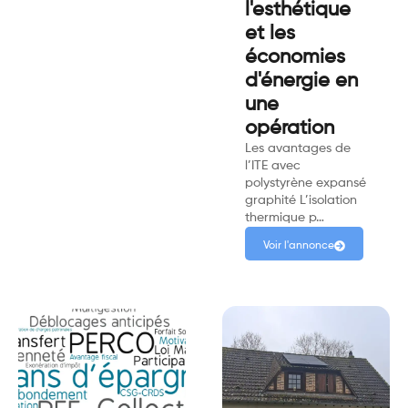
l'esthétique
et les
économies
d'énergie en
une
opération
Les avantages de
l’ITE avec
polystyrène expansé
graphité L’isolation
thermique p…
Voir l'annonce