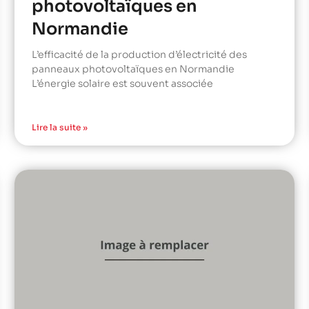
photovoltaïques en
Normandie
L’efficacité de la production d’électricité des
panneaux photovoltaïques en Normandie
L’énergie solaire est souvent associée
Lire la suite »