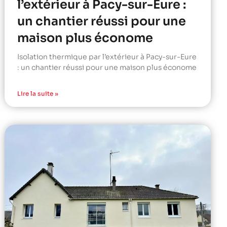
l’extérieur à Pacy-sur-Eure :
un chantier réussi pour une
maison plus économe
Isolation thermique par l’extérieur à Pacy-sur-Eure
: un chantier réussi pour une maison plus économe
Lire la suite »