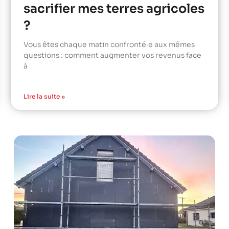
sacrifier mes terres agricoles
?
Vous êtes chaque matin confronté·e aux mêmes
questions : comment augmenter vos revenus face
à
Lire la suite »