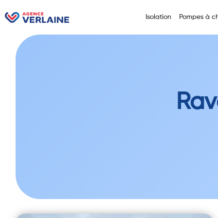
Isolation
Pompes à ch
Rav