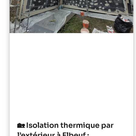
🏡 Isolation thermique par
l’extérieur à Elbeuf :