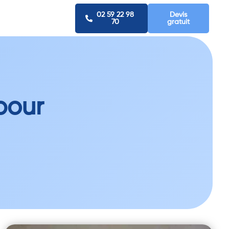
02 59 22 98
Devis
70
gratuit
pour