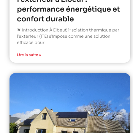
performance énergétique et
confort durable
🌟 Introduction À Elbeuf, l’isolation thermique par
l’extérieur (ITE) s’impose comme une solution
efficace pour
Lire la suite »