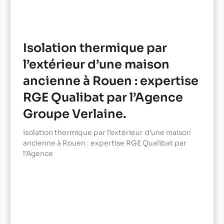
Isolation thermique par
l’extérieur d’une maison
ancienne à Rouen : expertise
RGE Qualibat par l’Agence
Groupe Verlaine.
Isolation thermique par l’extérieur d’une maison
ancienne à Rouen : expertise RGE Qualibat par
l’Agence