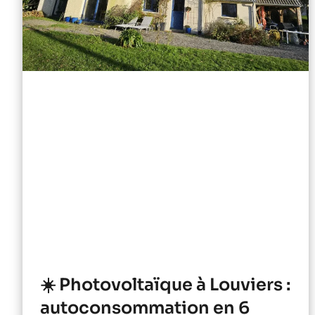
☀️ Photovoltaïque à Louviers :
autoconsommation en 6