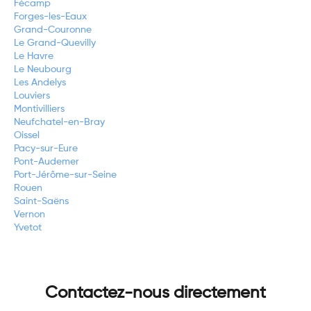
Fécamp
Forges-les-Eaux
Grand-Couronne
Le Grand-Quevilly
Le Havre
Le Neubourg
Les Andelys
Louviers
Montivilliers
Neufchatel-en-Bray
Oissel
Pacy-sur-Eure
Pont-Audemer
Port-Jérôme-sur-Seine
Rouen
Saint-Saëns
Vernon
Yvetot
Contactez-nous directement