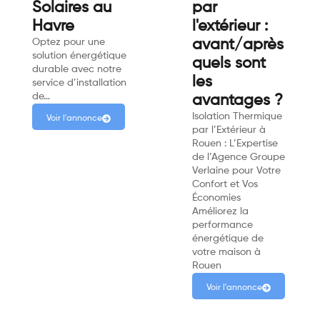
Solaires au
par
Havre
l'extérieur :
Optez pour une
avant/après
solution énergétique
quels sont
durable avec notre
les
service d’installation
de…
avantages ?
Isolation Thermique
Voir l'annonce
par l’Extérieur à
Rouen : L’Expertise
de l’Agence Groupe
Verlaine pour Votre
Confort et Vos
Économies
Améliorez la
performance
énergétique de
votre maison à
Rouen
Voir l'annonce