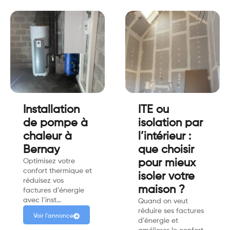
Installation
ITE ou
de pompe à
isolation par
chaleur à
l’intérieur :
Bernay
que choisir
Optimisez votre
pour mieux
confort thermique et
isoler votre
réduisez vos
maison ?
factures d’énergie
avec l’inst…
Quand on veut
réduire ses factures
Voir l'annonce
d’énergie et