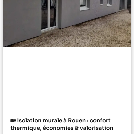
🏡 Isolation murale à Rouen : confort
thermique, économies & valorisation