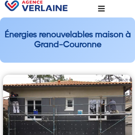
Énergies renouvelables maison à
Grand-Couronne