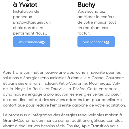
à Yvetot
Buchy
Installation de
Vous souhaitez
panneaux
améliorer le confort
photovoltaïques : un
de votre maison tout
choix durable et
en réduisant vos
performant Nous…
factur…
Voir l'annonce
Voir l'annonce
Apie Transition met en œuvre une approche innovante pour les
solutions d’énergies renouvelables à domicile à Grand-Couronne
et dans ses environs, incluant Petit-Couronne, Moulineaux, Val-
de-la-Haye, La Bouille et Tourville-la-Rivière. Cette entreprise
dynamique s’engage à promouvoir les énergies vertes au cœur
du quotidien, offrant des services adaptés tant pour améliorer le
confort que pour réduire l’empreinte carbone de votre habitation.
Le processus d’intégration des énergies renouvelables maison à
Grand-Couronne commence par un audit énergétique complet,
visant à évaluer vos besoins réels. Ensuite, Apie Transition vous