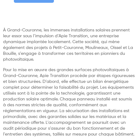
À Grand-Couronne, les immenses installations solaires prennent
leur essor sous l’impulsion d’Apie Transition, une entreprise
dynamique implantée localement. Cette société, qui mène
également des projets à Petit-Couronne, Moulineaux, Oissel et La
Bouille, s’engage à transformer ces territoires en pionniers du
photovoltaïque.
Pour la mise en œuvre des grandes surfaces photovoltaïques à
Grand-Couronne, Apie Transition procède par étapes rigoureuses
et bien structurées. D’abord, elle effectue un bilan énergétique
complet pour déterminer la faisabilité du projet. Les équipements
utilisés sont à la pointe de la technologie, garantissant une
production solaire optimale. Chaque panneau installé est soumis
à des normes strictes de qualité, conformément aux
réglementations en vigueur. La sécurisation des installations est
primordiale, avec des garanties solides sur les matériaux et la
maintenance offerte. L’accompagnement se poursuit avec un
audit périodique pour s’assurer du bon fonctionnement et de
l’entretien des systèmes, taillés sur mesure pour chaque bâtiment.