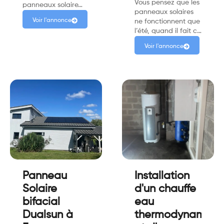
Vous pensez que les
panneaux solaire…
panneaux solaires
Voir l'annonce
ne fonctionnent que
l’été, quand il fait c…
Voir l'annonce
Panneau
Installation
Solaire
d'un chauffe
bifacial
eau
Dualsun à
thermodynamiqu