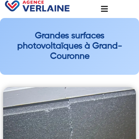
Grandes surfaces
photovoltaïques à Grand-
Couronne