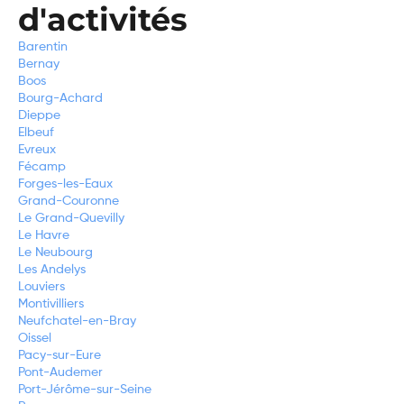
d'activités
Barentin
Bernay
Boos
Bourg-Achard
Dieppe
Elbeuf
Evreux
Fécamp
Forges-les-Eaux
Grand-Couronne
Le Grand-Quevilly
Le Havre
Le Neubourg
Les Andelys
Louviers
Montivilliers
Neufchatel-en-Bray
Oissel
Pacy-sur-Eure
Pont-Audemer
Port-Jérôme-sur-Seine