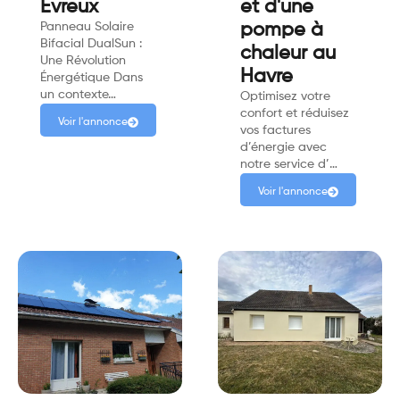
Evreux
et d'une
Panneau Solaire
pompe à
Bifacial DualSun :
chaleur au
Une Révolution
Havre
Énergétique Dans
un contexte…
Optimisez votre
confort et réduisez
Voir l'annonce
vos factures
d’énergie avec
notre service d’…
Voir l'annonce