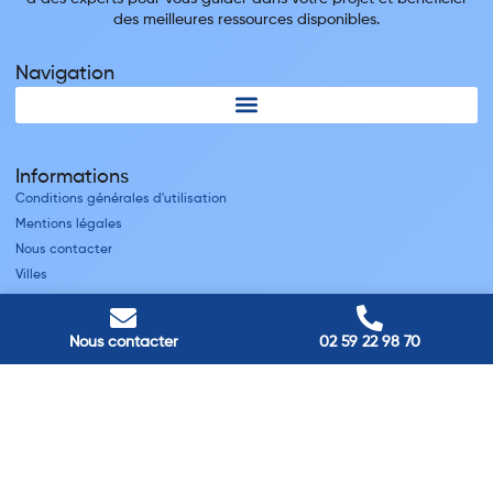
des meilleures ressources disponibles.
Navigation
Informations
Conditions générales d'utilisation
Mentions légales
Nous contacter
Villes
Nos adresses
Nous contacter
02 59 22 98 70
Louviers
45 avenue Winston Churchill, Louviers, France
Pont-Audemer
9 Rue du Président Georges Pompidou, Pont-Audemer, France
Rouen
40 rue St Sever, Rouen, France