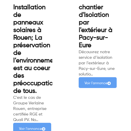
Installation
chantier
de
d'Isolation
panneaux
par
solaires à
l'extérieur à
Rouen; La
Pacy-sur-
préservation
Eure
de
Découvrez notre
service d’isolation
l’environnement
par l’extérieur à
est au coeur
Pacy-sur-Eure, une
solutio…
des
préoccupations
Voir l'annonce
de tous.
C’est le cas de
Groupe Verlaine
Rouen, entreprise
certifiée RGE et
Quali PV. No…
Voir l'annonce