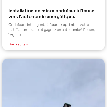
Installation de micro onduleur à Rouen :
vers l’autonomie énergétique.
Onduleurs intelligents à Rouen : optimisez votre
installation solaire et gagnez en autonomieÀ Rouen,
l’Agence
Lire la suite »