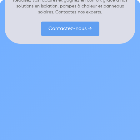
Réduisez vos factures et gagnez en confort grâce à nos
solutions en isolation, pompes à chaleur et panneaux
solaires. Contactez nos experts.
Contactez-nous →