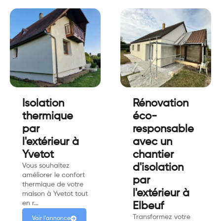
Isolation
Rénovation
thermique
éco-
par
responsable
l'extérieur à
avec un
Yvetot
chantier
Vous souhaitez
d'isolation
améliorer le confort
par
thermique de votre
l'extérieur à
maison à Yvetot tout
en r…
Elbeuf
Transformez votre
Voir l'annonce