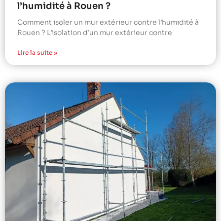
l’humidité à Rouen ?
Comment isoler un mur extérieur contre l’humidité à
Rouen ? L’isolation d’un mur extérieur contre
Lire la suite »