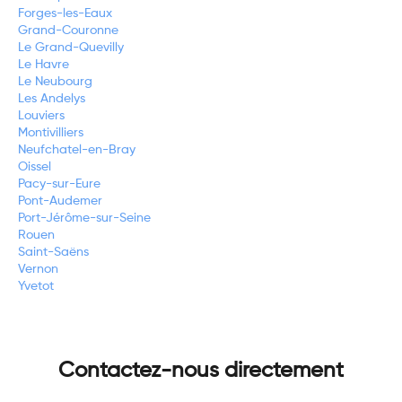
Forges-les-Eaux
Grand-Couronne
Le Grand-Quevilly
Le Havre
Le Neubourg
Les Andelys
Louviers
Montivilliers
Neufchatel-en-Bray
Oissel
Pacy-sur-Eure
Pont-Audemer
Port-Jérôme-sur-Seine
Rouen
Saint-Saëns
Vernon
Yvetot
Contactez-nous directement