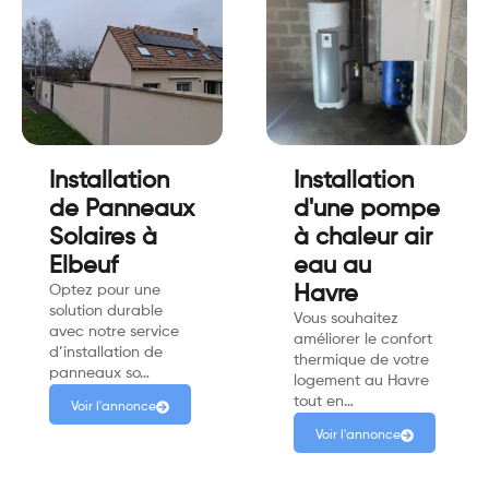
Installation
Installation
de Panneaux
d'une pompe
Solaires à
à chaleur air
Elbeuf
eau au
Optez pour une
Havre
solution durable
Vous souhaitez
avec notre service
améliorer le confort
d’installation de
thermique de votre
panneaux so…
logement au Havre
tout en…
Voir l'annonce
Voir l'annonce