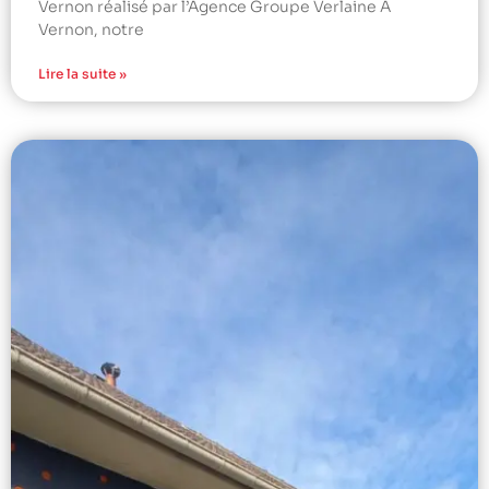
Vernon réalisé par l’Agence Groupe Verlaine À
Vernon, notre
Lire la suite »