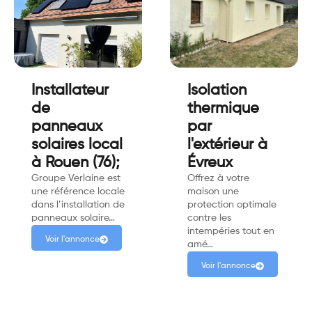
Installateur
Isolation
de
thermique
panneaux
par
solaires local
l'extérieur à
à Rouen (76);
Évreux
Groupe Verlaine est
Offrez à votre
une référence locale
maison une
dans l’installation de
protection optimale
panneaux solaire…
contre les
intempéries tout en
Voir l'annonce
amé…
Voir l'annonce