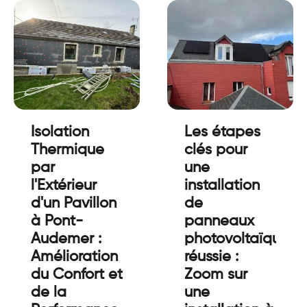
Isolation
Les étapes
Thermique
clés pour
par
une
l'Extérieur
installation
d'un Pavillon
de
à Pont-
panneaux
Audemer :
photovoltaïques
Amélioration
réussie :
du Confort et
Zoom sur
de la
une