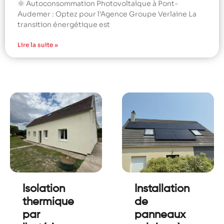
🌞 Autoconsommation Photovoltaïque à Pont-
Audemer : Optez pour l’Agence Groupe Verlaine La
transition énergétique est
Lire la suite »
Isolation
Installation
thermique
de
par
panneaux