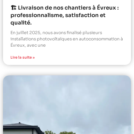
🏗️ Livraison de nos chantiers à Évreux :
professionnalisme, satisfaction et
qualité.
En juillet 2025, nous avons finalisé plusieurs
installations photovoltaïques en autoconsommation à
Évreux, avec une
Lire la suite »