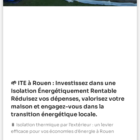
🌱 ITE à Rouen : Investissez dans une
Isolation Énergétiquement Rentable
Réduisez vos dépenses, valorisez votre
maison et engagez-vous dans la
transition énergétique locale.
🔋 Isolation thermique par l’extérieur : un levier
efficace pour vos économies d’énergie à Rouen