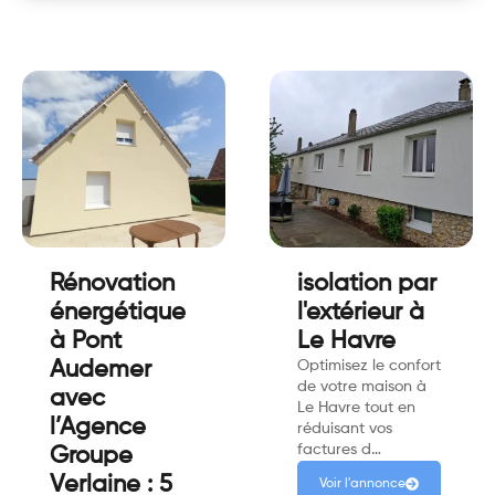
Rénovation
isolation par
énergétique
l'extérieur à
à Pont
Le Havre
Audemer
Optimisez le confort
de votre maison à
avec
Le Havre tout en
l’Agence
réduisant vos
factures d…
Groupe
Verlaine : 5
Voir l'annonce