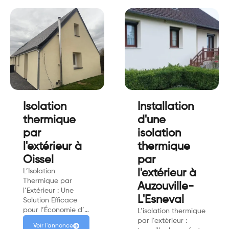
Isolation
Installation
thermique
d'une
par
isolation
l'extérieur à
thermique
Oissel
par
L’Isolation
l'extérieur à
Thermique par
Auzouville-
l’Extérieur : Une
L'Esneval
Solution Efficace
pour l’Économie d’…
L’isolation thermique
par l’extérieur :
Voir l'annonce