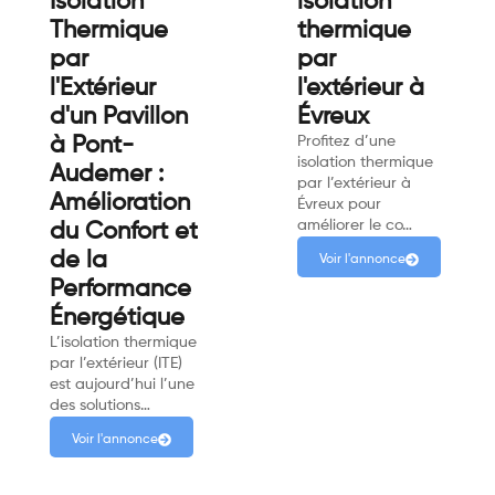
Isolation
isolation
Thermique
thermique
par
par
l'Extérieur
l'extérieur à
d'un Pavillon
Évreux
à Pont-
Profitez d’une
isolation thermique
Audemer :
par l’extérieur à
Amélioration
Évreux pour
améliorer le co…
du Confort et
de la
Voir l'annonce
Performance
Énergétique
L’isolation thermique
par l’extérieur (ITE)
est aujourd’hui l’une
des solutions…
Voir l'annonce