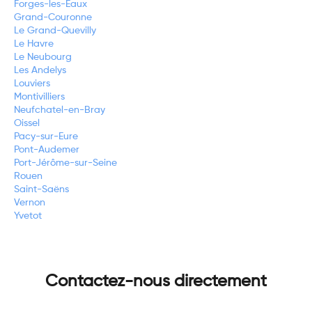
Forges-les-Eaux
Grand-Couronne
Le Grand-Quevilly
Le Havre
Le Neubourg
Les Andelys
Louviers
Montivilliers
Neufchatel-en-Bray
Oissel
Pacy-sur-Eure
Pont-Audemer
Port-Jérôme-sur-Seine
Rouen
Saint-Saëns
Vernon
Yvetot
Contactez-nous directement