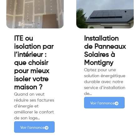
ITE ou
Installation
isolation par
de Panneaux
l’intérieur :
Solaires à
que choisir
Montigny
pour mieux
Optez pour une
solution énergétique
isoler votre
durable avec notre
maison ?
service d’installation
de…
Quand on veut
réduire ses factures
Voir l'annonce
d’énergie et
améliorer le confort
de son loge…
Voir l'annonce