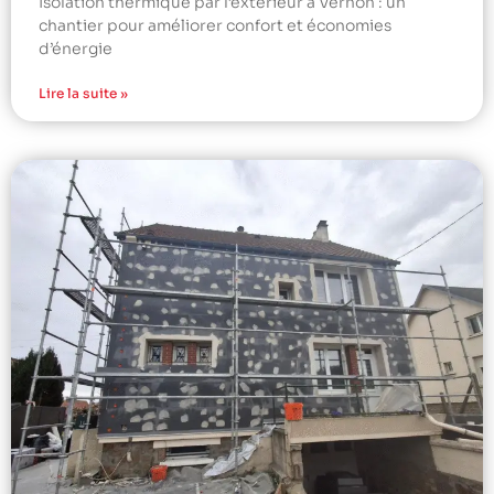
Isolation thermique par l’extérieur à Vernon : un
chantier pour améliorer confort et économies
d’énergie
Lire la suite »