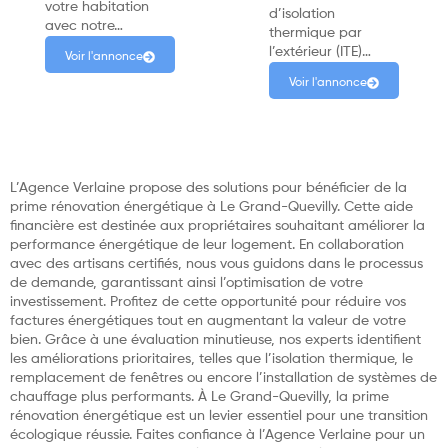
votre habitation
d’isolation
avec notre…
thermique par
l’extérieur (ITE)…
Voir l'annonce
Voir l'annonce
L’Agence Verlaine propose des solutions pour bénéficier de la
prime rénovation énergétique à Le Grand-Quevilly. Cette aide
financière est destinée aux propriétaires souhaitant améliorer la
performance énergétique de leur logement. En collaboration
avec des artisans certifiés, nous vous guidons dans le processus
de demande, garantissant ainsi l’optimisation de votre
investissement. Profitez de cette opportunité pour réduire vos
factures énergétiques tout en augmentant la valeur de votre
bien. Grâce à une évaluation minutieuse, nos experts identifient
les améliorations prioritaires, telles que l’isolation thermique, le
remplacement de fenêtres ou encore l’installation de systèmes de
chauffage plus performants. À Le Grand-Quevilly, la prime
rénovation énergétique est un levier essentiel pour une transition
écologique réussie. Faites confiance à l’Agence Verlaine pour un