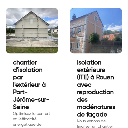
chantier
Isolation
d'isolation
extérieure
par
(ITE) à Rouen
l'extérieur à
avec
Port-
reproduction
Jérôme-sur-
des
Seine
modénatures
Optimisez le confort
de façade
et l’efficacité
Nous venons de
énergétique de
finaliser un chantier