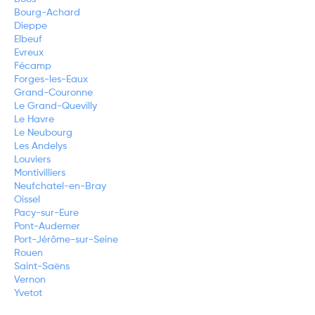
Bourg-Achard
Dieppe
Elbeuf
Evreux
Fécamp
Forges-les-Eaux
Grand-Couronne
Le Grand-Quevilly
Le Havre
Le Neubourg
Les Andelys
Louviers
Montivilliers
Neufchatel-en-Bray
Oissel
Pacy-sur-Eure
Pont-Audemer
Port-Jérôme-sur-Seine
Rouen
Saint-Saëns
Vernon
Yvetot