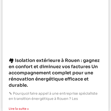
🏘️ Isolation extérieure à Rouen : gagnez
en confort et diminuez vos factures Un
accompagnement complet pour une
rénovation énergétique efficace et
durable.
🔧 Pourquoi faire appel à une entreprise spécialiste
en transition énergétique à Rouen ? Les
Lire la suite »