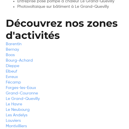
Entreprise pose pompe à chaleur Le Grand-Quevilly
Photovoltaïque sur bâtiment à Le Grand-Quevilly
Découvrez nos zones
d'activités
Barentin
Bernay
Boos
Bourg-Achard
Dieppe
Elbeuf
Evreux
Fécamp
Forges-les-Eaux
Grand-Couronne
Le Grand-Quevilly
Le Havre
Le Neubourg
Les Andelys
Louviers
Montivilliers