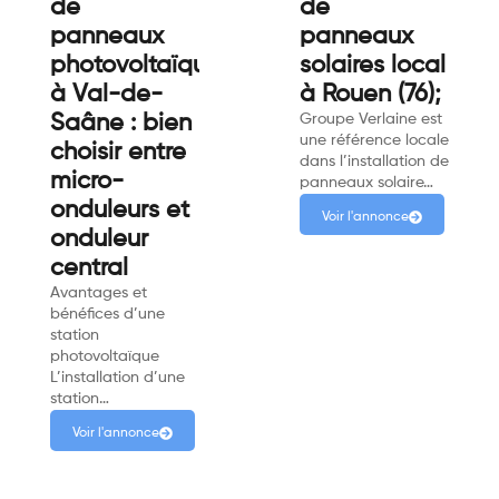
de
de
panneaux
panneaux
photovoltaïques
solaires local
à Val-de-
à Rouen (76);
Saâne : bien
Groupe Verlaine est
une référence locale
choisir entre
dans l’installation de
micro-
panneaux solaire…
onduleurs et
Voir l'annonce
onduleur
central
Avantages et
bénéfices d’une
station
photovoltaïque
L’installation d’une
station…
Voir l'annonce