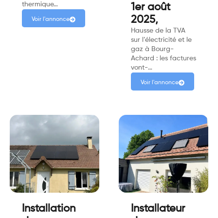
thermique…
1er août
2025,
Voir l'annonce
Hausse de la TVA
sur l’électricité et le
gaz à Bourg-
Achard : les factures
vont-…
Voir l'annonce
Installation
Installateur