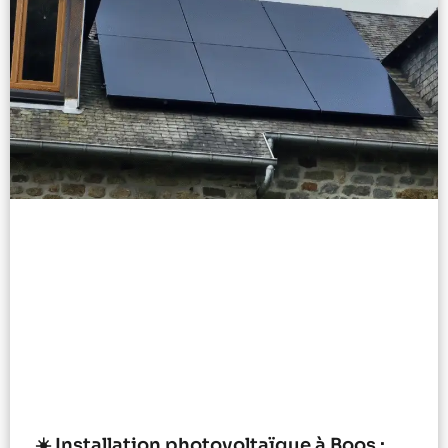
☀️ Installation photovoltaïque à Boos :