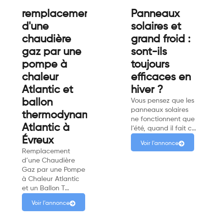
remplacement
Panneaux
d'une
solaires et
chaudière
grand froid :
gaz par une
sont-ils
pompe à
toujours
chaleur
efficaces en
Atlantic et
hiver ?
ballon
Vous pensez que les
panneaux solaires
thermodynamique
ne fonctionnent que
Atlantic à
l’été, quand il fait c…
Évreux
Voir l'annonce
Remplacement
d’une Chaudière
Gaz par une Pompe
à Chaleur Atlantic
et un Ballon T…
Voir l'annonce