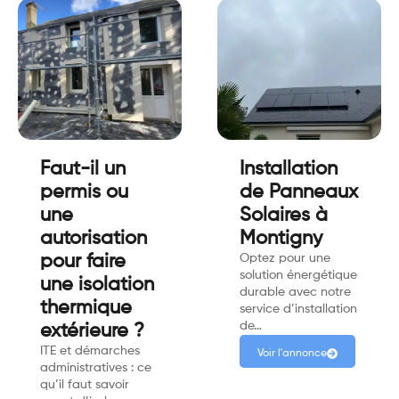
Faut-il un
Installation
permis ou
de Panneaux
une
Solaires à
autorisation
Montigny
pour faire
Optez pour une
solution énergétique
une isolation
durable avec notre
thermique
service d’installation
de…
extérieure ?
ITE et démarches
Voir l'annonce
administratives : ce
qu’il faut savoir