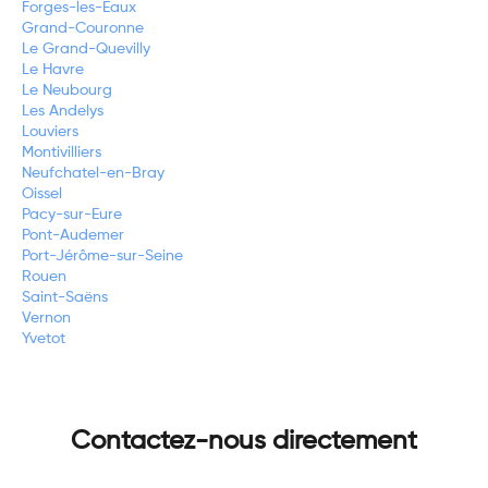
Forges-les-Eaux
Grand-Couronne
Le Grand-Quevilly
Le Havre
Le Neubourg
Les Andelys
Louviers
Montivilliers
Neufchatel-en-Bray
Oissel
Pacy-sur-Eure
Pont-Audemer
Port-Jérôme-sur-Seine
Rouen
Saint-Saëns
Vernon
Yvetot
Contactez-nous directement