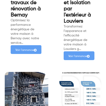
travaux de
et Isolation
rénovation à
par
Bernay
l'extérieur à
Optimisez la
Louviers
performance
Transformez
énergétique de
l’apparence et
votre maison à
l’efficacité
Bernay avec notre
énergétique de
service…
votre maison à
Louviers g…
Voir l'annonce
Voir l'annonce