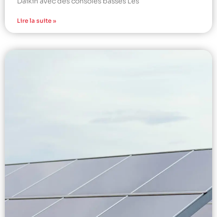
Daikin avec des consoles basses Les
Lire la suite »