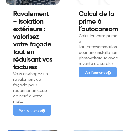
Ravalement
Calcul de la
+ Isolation
prime à
extérieure :
l’autoconsommat
valorisez
Calculer votre prime
à
votre façade
l’autoconsommation
tout en
pour une installation
photovoltaïque avec
réduisant vos
revente de surplus
factures
Voir l'annonce
Vous envisagez un
ravalement de
façade pour
redonner un coup
de neuf à votre
mai…
Voir l'annonce