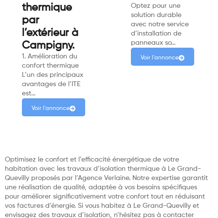
thermique
Optez pour une
solution durable
par
avec notre service
l’extérieur à
d’installation de
panneaux so…
Campigny.
1. Amélioration du
Voir l'annonce
confort thermique
L’un des principaux
avantages de l’ITE
est…
Voir l'annonce
Optimisez le confort et l’efficacité énergétique de votre
habitation avec les travaux d’isolation thermique à Le Grand-
Quevilly proposés par l’Agence Verlaine. Notre expertise garantit
une réalisation de qualité, adaptée à vos besoins spécifiques
pour améliorer significativement votre confort tout en réduisant
vos factures d’énergie. Si vous habitez à Le Grand-Quevilly et
envisagez des travaux d’isolation, n’hésitez pas à contacter