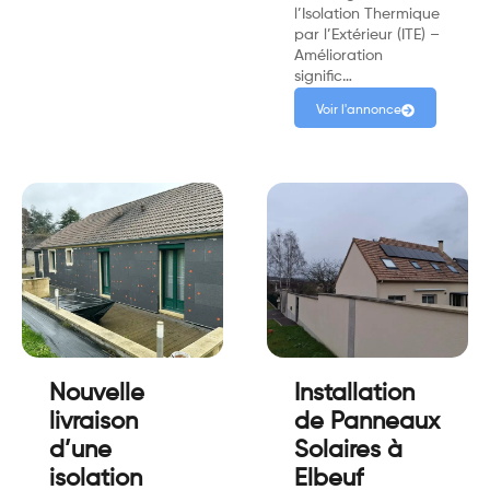
l’Isolation Thermique
par l’Extérieur (ITE) –
Amélioration
signific…
Voir l'annonce
Nouvelle
Installation
livraison
de Panneaux
d’une
Solaires à
isolation
Elbeuf