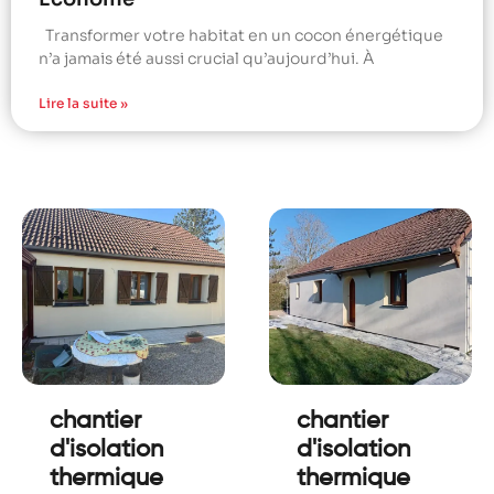
Transformer votre habitat en un cocon énergétique
n’a jamais été aussi crucial qu’aujourd’hui. À
Lire la suite »
chantier
chantier
d'isolation
d'isolation
thermique
thermique