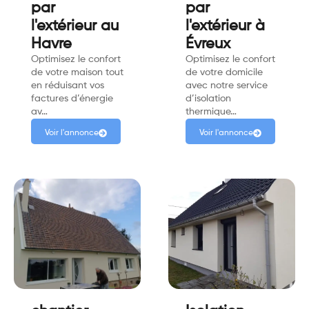
par
par
l'extérieur au
l'extérieur à
Havre
Évreux
Optimisez le confort
Optimisez le confort
de votre maison tout
de votre domicile
en réduisant vos
avec notre service
factures d’énergie
d’isolation
av…
thermique…
Voir l'annonce
Voir l'annonce