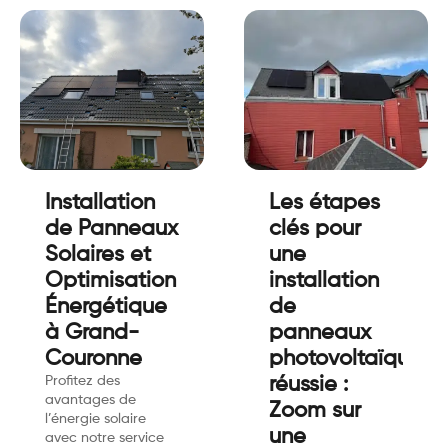
Installation
Les étapes
de Panneaux
clés pour
Solaires et
une
Optimisation
installation
Énergétique
de
à Grand-
panneaux
Couronne
photovoltaïques
Profitez des
réussie :
avantages de
Zoom sur
l’énergie solaire
une
avec notre service