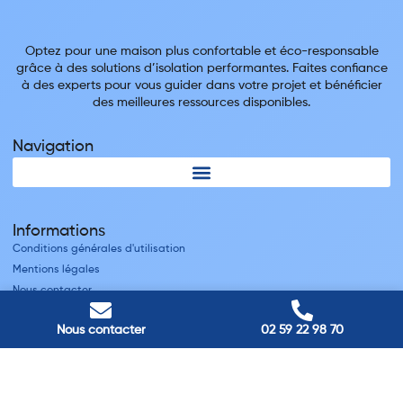
Optez pour une maison plus confortable et éco-responsable
grâce à des solutions d’isolation performantes. Faites confiance
à des experts pour vous guider dans votre projet et bénéficier
des meilleures ressources disponibles.
Navigation
Informations
Conditions générales d'utilisation
Mentions légales
Nous contacter
Villes
Nous contacter
02 59 22 98 70
Nos adresses
Louviers
45 avenue Winston Churchill, Louviers, France