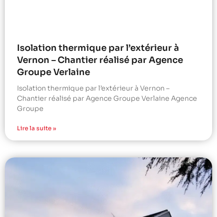
Isolation thermique par l’extérieur à
Vernon – Chantier réalisé par Agence
Groupe Verlaine
Isolation thermique par l’extérieur à Vernon –
Chantier réalisé par Agence Groupe Verlaine Agence
Groupe
Lire la suite »