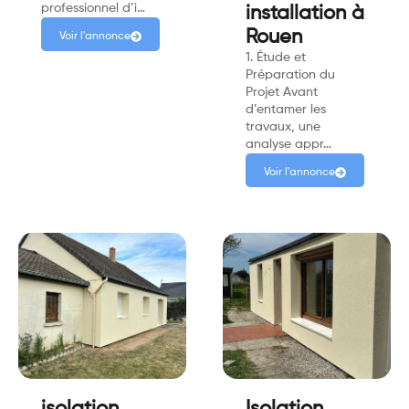
professionnel d’i…
installation à
Rouen
Voir l'annonce
1. Étude et
Préparation du
Projet Avant
d’entamer les
travaux, une
analyse appr…
Voir l'annonce