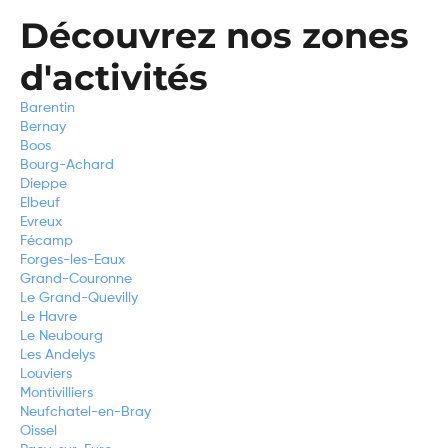
Découvrez nos zones
d'activités
Barentin
Bernay
Boos
Bourg-Achard
Dieppe
Elbeuf
Evreux
Fécamp
Forges-les-Eaux
Grand-Couronne
Le Grand-Quevilly
Le Havre
Le Neubourg
Les Andelys
Louviers
Montivilliers
Neufchatel-en-Bray
Oissel