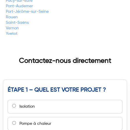
Pacy-sur-Eure
Pont-Audemer
Port-Jérôme-sur-Seine
Rouen
Saint-Saëns
Vernon
Yvetot
Contactez-nous directement
ÉTAPE 1 – QUEL EST VOTRE PROJET ?
Isolation
Pompe à chaleur