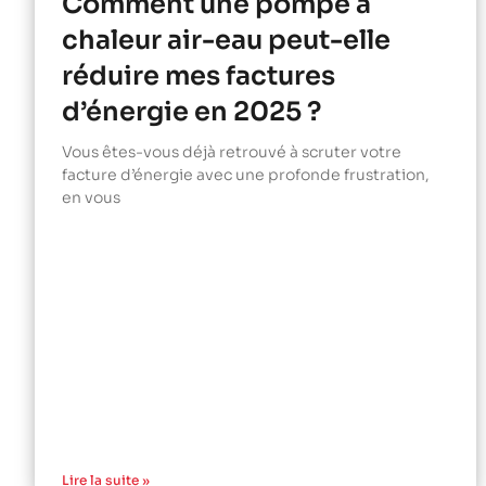
Comment une pompe à
chaleur air-eau peut-elle
réduire mes factures
d’énergie en 2025 ?
Vous êtes-vous déjà retrouvé à scruter votre
facture d’énergie avec une profonde frustration,
en vous
Lire la suite »