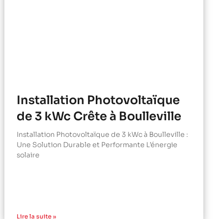
Installation Photovoltaïque
de 3 kWc Crête à Boulleville
Installation Photovoltaïque de 3 kWc à Boulleville :
Une Solution Durable et Performante L’énergie
solaire
Lire la suite »