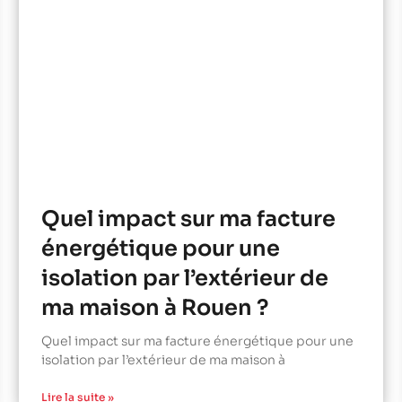
Quel impact sur ma facture
énergétique pour une
isolation par l’extérieur de
ma maison à Rouen ?
Quel impact sur ma facture énergétique pour une
isolation par l’extérieur de ma maison à
Lire la suite »