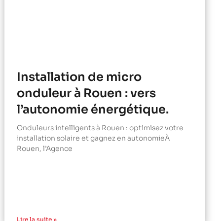
Installation de micro
onduleur à Rouen : vers
l’autonomie énergétique.
Onduleurs intelligents à Rouen : optimisez votre
installation solaire et gagnez en autonomieÀ
Rouen, l’Agence
Lire la suite »