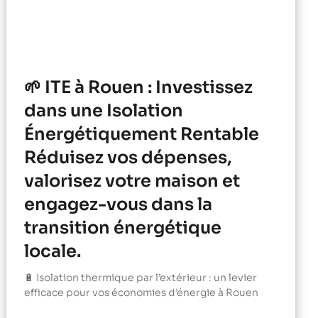
🌱 ITE à Rouen : Investissez
dans une Isolation
Énergétiquement Rentable
Réduisez vos dépenses,
valorisez votre maison et
engagez-vous dans la
transition énergétique
locale.
🔋 Isolation thermique par l’extérieur : un levier
efficace pour vos économies d’énergie à Rouen