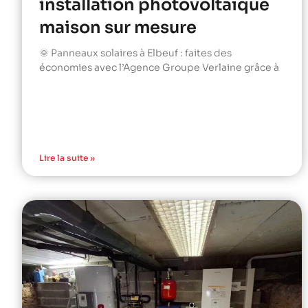
installation photovoltaïque
maison sur mesure
🌞 Panneaux solaires à Elbeuf : faites des
économies avec l’Agence Groupe Verlaine grâce à
Lire la suite »