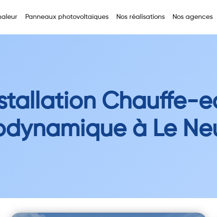
aleur
Panneaux photovoltaïques
Nos réalisations
Nos agences
stallation Chauffe-
odynamique à Le Ne