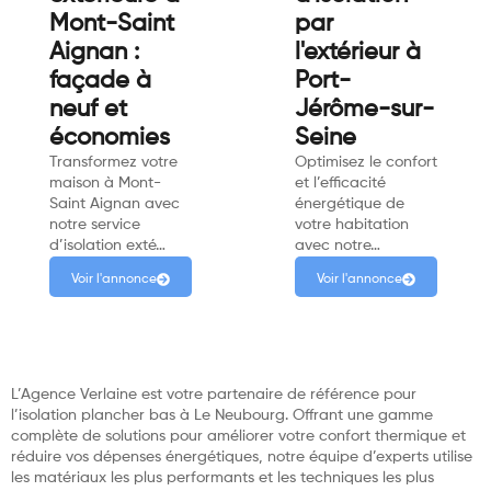
Mont-Saint
par
Aignan :
l'extérieur à
façade à
Port-
neuf et
Jérôme-sur-
économies
Seine
Transformez votre
Optimisez le confort
maison à Mont-
et l’efficacité
Saint Aignan avec
énergétique de
notre service
votre habitation
d’isolation exté…
avec notre…
Voir l'annonce
Voir l'annonce
L’Agence Verlaine est votre partenaire de référence pour
l’isolation plancher bas à Le Neubourg. Offrant une gamme
complète de solutions pour améliorer votre confort thermique et
réduire vos dépenses énergétiques, notre équipe d’experts utilise
les matériaux les plus performants et les techniques les plus