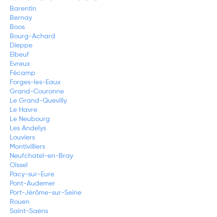
Barentin
Bernay
Boos
Bourg-Achard
Dieppe
Elbeuf
Evreux
Fécamp
Forges-les-Eaux
Grand-Couronne
Le Grand-Quevilly
Le Havre
Le Neubourg
Les Andelys
Louviers
Montivilliers
Neufchatel-en-Bray
Oissel
Pacy-sur-Eure
Pont-Audemer
Port-Jérôme-sur-Seine
Rouen
Saint-Saëns