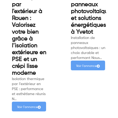
par
panneaux
l'extérieur à
photovoltaïques
Rouen :
et solutions
Valorisez
énergétiques
votre bien
à Yvetot
grâce à
Installation de
panneaux
l’isolation
photovoltaïques : un
extérieure en
choix durable et
performant Nous…
PSE et un
crépi lisse
Voir l'annonce
moderne
Isolation thermique
par l’extérieur en
PSE : performance
et esthétisme réunis
N…
Voir l'annonce