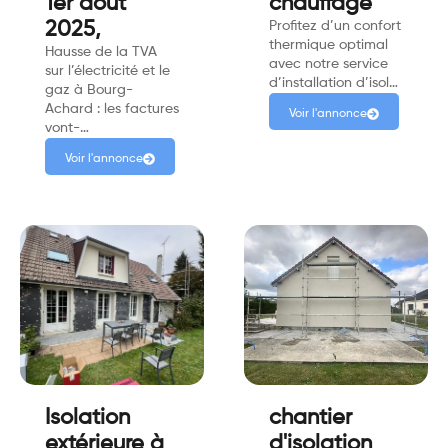
1er août
chauffage
2025,
Profitez d’un confort
thermique optimal
Hausse de la TVA
avec notre service
sur l’électricité et le
d’installation d’isol…
gaz à Bourg-
Achard : les factures
Voir l'annonce
vont-…
Voir l'annonce
Isolation
chantier
extérieure à
d'isolation