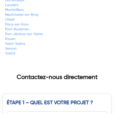
Les Andelys
Louviers
Montivilliers
Neufchatel-en-Bray
Oissel
Pacy-sur-Eure
Pont-Audemer
Port-Jérôme-sur-Seine
Rouen
Saint-Saëns
Vernon
Yvetot
Contactez-nous directement
ÉTAPE 1 – QUEL EST VOTRE PROJET ?