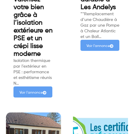
votre bien
Les Andelys
grâce à
**Remplacement
d’une Chaudière à
l’isolation
Gaz par une Pompe
extérieure en
à Chaleur Atlantic
et un Ball…
PSE et un
crépi lisse
Voir l'annonce
moderne
Isolation thermique
par l’extérieur en
PSE : performance
et esthétisme réunis
N…
Voir l'annonce