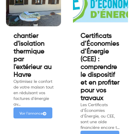
chantier
Certificats
d'isolation
d’Économies
thermique
d’Énergie
par
(CEE) :
l'extérieur au
comprendre
Havre
le dispositif
Optimisez le confort
et en profiter
de votre maison tout
pour vos
en réduisant vos
travaux
factures d’énergie
av…
Les Certificats
d’Économies
Voir l'annonce
d’Énergie, ou CEE,
sont une aide
financière encore t…