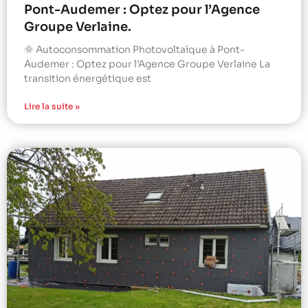
Pont-Audemer : Optez pour l’Agence
Groupe Verlaine.
🌞 Autoconsommation Photovoltaïque à Pont-
Audemer : Optez pour l’Agence Groupe Verlaine La
transition énergétique est
Lire la suite »