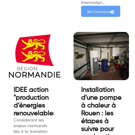
thermodyn…
Voir l'annonce
IDEE action
Installation
"production
d'une pompe
d’énergies
à chaleur à
renouvelables"
Rouen : les
Considérant les
étapes à
enjeux normands
suivre pour
liés à la transition