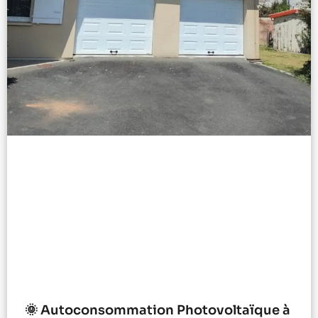
🌞 Autoconsommation Photovoltaïque à