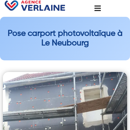
Pose carport photovoltaïque à
Le Neubourg