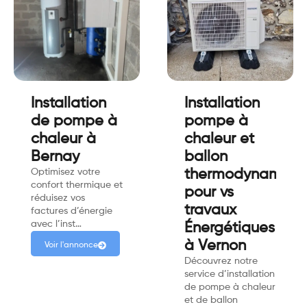
Installation
Installation
de pompe à
pompe à
chaleur à
chaleur et
Bernay
ballon
Optimisez votre
thermodynamiqu
confort thermique et
pour vs
réduisez vos
travaux
factures d’énergie
avec l’inst…
Énergétiques
à Vernon
Voir l'annonce
Découvrez notre
service d’installation
de pompe à chaleur
et de ballon