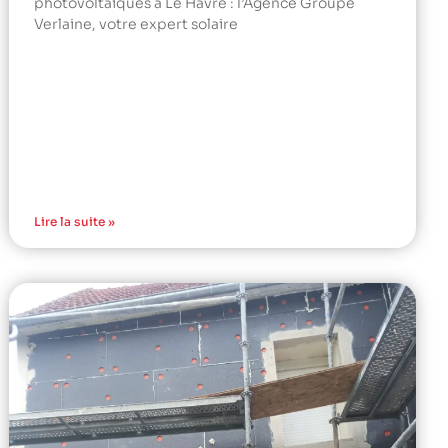
photovoltaïques à Le Havre : l’Agence Groupe
Verlaine, votre expert solaire
Lire la suite »