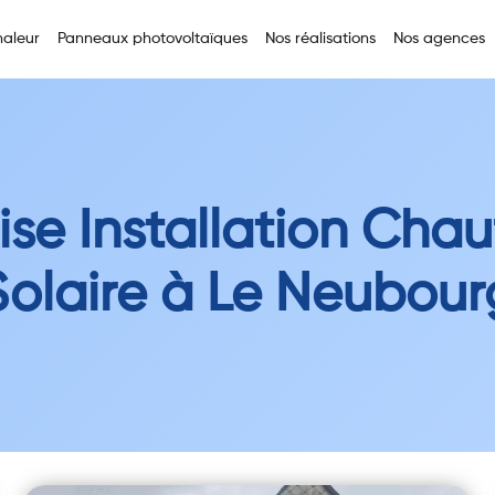
aleur
Panneaux photovoltaïques
Nos réalisations
Nos agences
ise Installation Cha
Solaire à Le Neubour