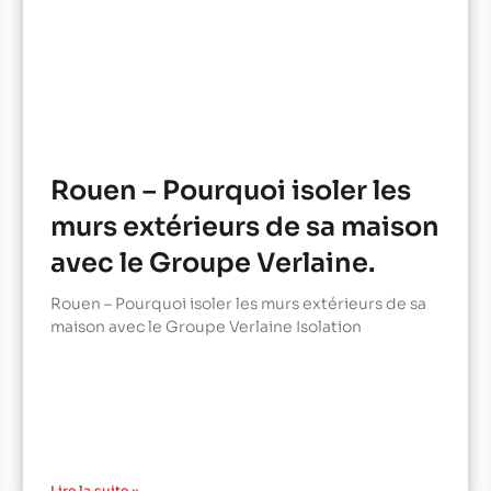
Rouen – Pourquoi isoler les
murs extérieurs de sa maison
avec le Groupe Verlaine.
Rouen – Pourquoi isoler les murs extérieurs de sa
maison avec le Groupe Verlaine Isolation
Lire la suite »