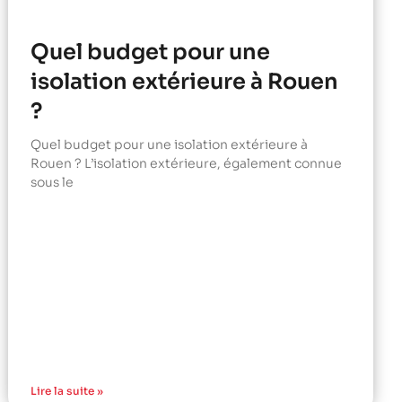
Quel budget pour une
isolation extérieure à Rouen
?
Quel budget pour une isolation extérieure à
Rouen ? L’isolation extérieure, également connue
sous le
Lire la suite »