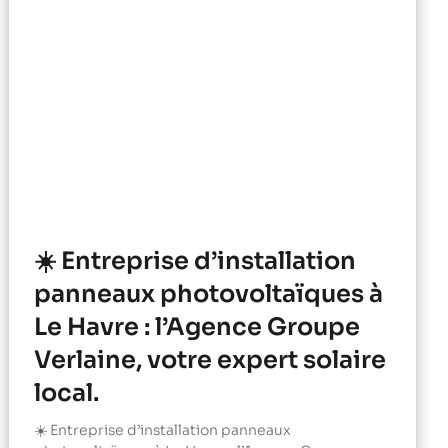
☀️ Entreprise d’installation
panneaux photovoltaïques à
Le Havre : l’Agence Groupe
Verlaine, votre expert solaire
local.
☀️ Entreprise d’installation panneaux