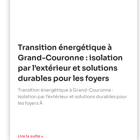
Transition énergétique à
Grand-Couronne : isolation
par l’extérieur et solutions
durables pour les foyers
Transition énergétique à Grand-Couronne :
isolation par l’extérieur et solutions durables pour
les foyers À
Lire la suite »