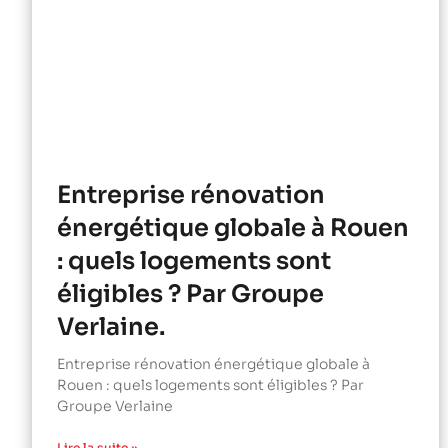
Entreprise rénovation
énergétique globale à Rouen
: quels logements sont
éligibles ? Par Groupe
Verlaine.
Entreprise rénovation énergétique globale à
Rouen : quels logements sont éligibles ? Par
Groupe Verlaine
Lire la suite »