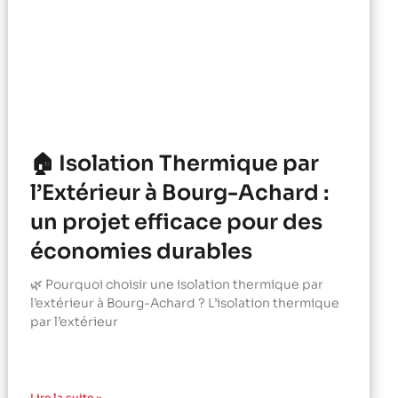
🏠 Isolation Thermique par
l’Extérieur à Bourg-Achard :
un projet efficace pour des
économies durables
🌿 Pourquoi choisir une isolation thermique par
l’extérieur à Bourg-Achard ? L’isolation thermique
par l’extérieur
Lire la suite »