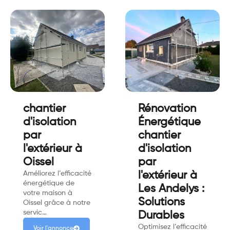
chantier
Rénovation
d'isolation
Énergétique
par
chantier
l'extérieur à
d'isolation
Oissel
par
Améliorez l’efficacité
l'extérieur à
énergétique de
Les Andelys :
votre maison à
Solutions
Oissel grâce à notre
servic…
Durables
Optimisez l’efficacité
Voir l'annonce