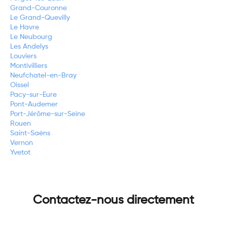
Grand-Couronne
Le Grand-Quevilly
Le Havre
Le Neubourg
Les Andelys
Louviers
Montivilliers
Neufchatel-en-Bray
Oissel
Pacy-sur-Eure
Pont-Audemer
Port-Jérôme-sur-Seine
Rouen
Saint-Saëns
Vernon
Yvetot
Contactez-nous directement