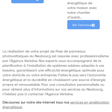
énergétique de
votre maison avec
notre chantier
d’isolati…
Voir l'annonce
La réalisation de votre projet de Pose de panneaux
photovoltaïques au Neubourg est assurée avec professionnalisme
par l’Agence Verlaine. Nos experts vous accompagnent de la
planification à l’installation de systèmes solaires adaptés à vos
besoins, garantissant une efficacité énergétique optimale pour
votre domicile ou votre entreprise. Faites le pas vers l’autonomie
énergétique et la durabilité en choisissant une source d’énergie
propre et renouvelable. Pour une consultation personnalisée ou
pour obtenir plus d’informations sur nos services au Neubourg,
n’hésitez pas à contacter l’Agence Verlaine.
Découvrez sur notre site internet tous nos
services en amélioration
énergétique