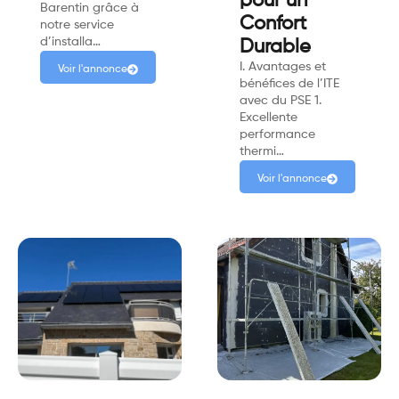
pour un
Barentin grâce à
Confort
notre service
d’installa…
Durable
I. Avantages et
Voir l'annonce
bénéfices de l’ITE
avec du PSE 1.
Excellente
performance
thermi…
Voir l'annonce