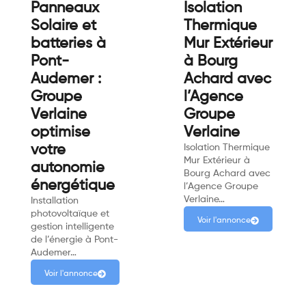
Panneaux
Isolation
Solaire et
Thermique
batteries à
Mur Extérieur
Pont-
à Bourg
Audemer :
Achard avec
Groupe
l’Agence
Verlaine
Groupe
optimise
Verlaine
votre
Isolation Thermique
Mur Extérieur à
autonomie
Bourg Achard avec
énergétique
l’Agence Groupe
Verlaine…
Installation
photovoltaïque et
Voir l'annonce
gestion intelligente
de l’énergie à Pont-
Audemer…
Voir l'annonce