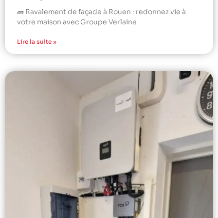
🧱 Ravalement de façade à Rouen : redonnez vie à
votre maison avec Groupe Verlaine
Lire la suite »