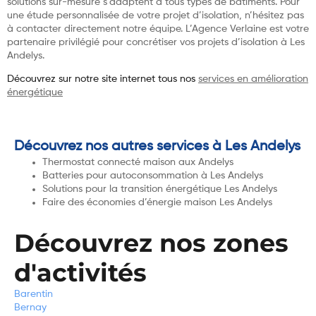
solutions sur-mesure s’adaptent à tous types de bâtiments. Pour
une étude personnalisée de votre projet d’isolation, n’hésitez pas
à contacter directement notre équipe. L’Agence Verlaine est votre
partenaire privilégié pour concrétiser vos projets d’isolation à Les
Andelys.
Découvrez sur notre site internet tous nos
services en amélioration
énergétique
Découvrez nos autres services à Les Andelys
Thermostat connecté maison aux Andelys
Batteries pour autoconsommation à Les Andelys
Solutions pour la transition énergétique Les Andelys
Faire des économies d’énergie maison Les Andelys
Découvrez nos zones
d'activités
Barentin
Bernay