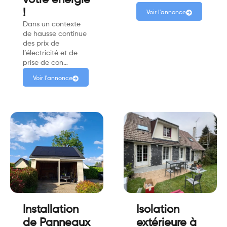
!
Voir l'annonce
Dans un contexte
de hausse continue
des prix de
l’électricité et de
prise de con…
Voir l'annonce
Installation
Isolation
de Panneaux
extérieure à