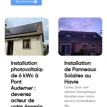
Voir l'annonce
Installation
Installation
photovoltaïque
de Panneaux
de 6 kWc à
Solaires au
Pont
Havre
Audemer :
Optez pour une
solution énergétique
devenez
durable avec notre
acteur de
service d’installation
de…
votre énergie