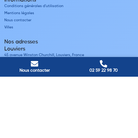
Informations
Conditions générales d'utilisation
Mentions légales
Nous contacter
Villes
Nos adresses
Louviers
45 avenue Winston Churchill, Louviers, France
Pont-Audemer
9 Rue du Président Georges Pompidou, Pont-Audemer, France
Nous contacter
02 59 22 98 70
Rouen
40 rue St Sever, Rouen, France
Agence de
Pont-Audemer
06 99 87 70 91