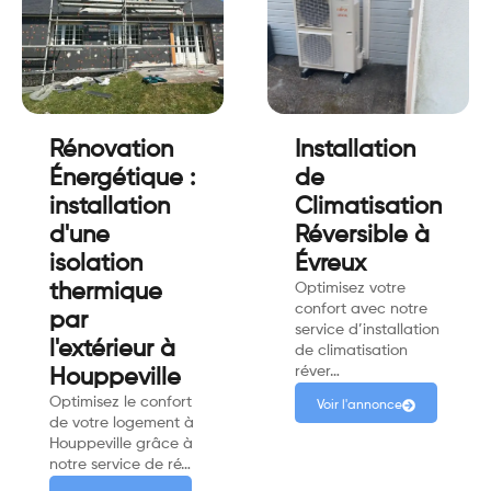
Rénovation
Installation
Énergétique :
de
installation
Climatisation
d'une
Réversible à
isolation
Évreux
thermique
Optimisez votre
confort avec notre
par
service d’installation
l'extérieur à
de climatisation
réver…
Houppeville
Optimisez le confort
Voir l'annonce
de votre logement à
Houppeville grâce à
notre service de ré…