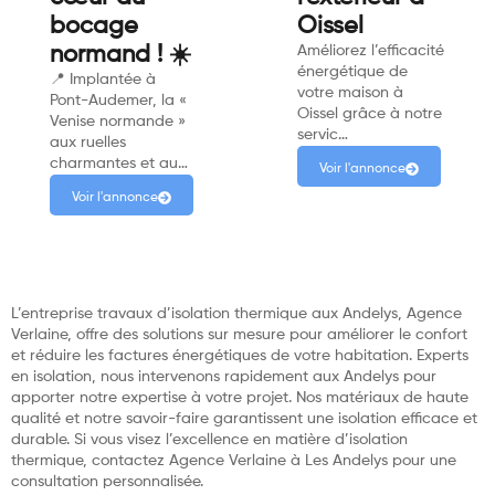
bocage
Oissel
normand ! ☀️
Améliorez l’efficacité
énergétique de
📍 Implantée à
votre maison à
Pont-Audemer, la «
Oissel grâce à notre
Venise normande »
servic…
aux ruelles
charmantes et au…
Voir l'annonce
Voir l'annonce
L’entreprise travaux d’isolation thermique aux Andelys, Agence
Verlaine, offre des solutions sur mesure pour améliorer le confort
et réduire les factures énergétiques de votre habitation. Experts
en isolation, nous intervenons rapidement aux Andelys pour
apporter notre expertise à votre projet. Nos matériaux de haute
qualité et notre savoir-faire garantissent une isolation efficace et
durable. Si vous visez l’excellence en matière d’isolation
thermique, contactez Agence Verlaine à Les Andelys pour une
consultation personnalisée.