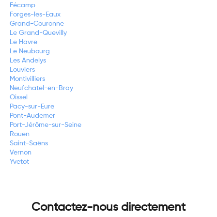
Fécamp
Forges-les-Eaux
Grand-Couronne
Le Grand-Quevilly
Le Havre
Le Neubourg
Les Andelys
Louviers
Montivilliers
Neufchatel-en-Bray
Oissel
Pacy-sur-Eure
Pont-Audemer
Port-Jérôme-sur-Seine
Rouen
Saint-Saëns
Vernon
Yvetot
Contactez-nous directement