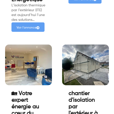
L’isolation thermique
par l’extérieur (ITE)
est aujourd’hui l’une
des solutions…
Voir l'annonce
🏡 Votre
chantier
expert
d'isolation
énergie au
par
cœur du
l'extérieur à