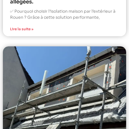
allégées.
✅ Pourquoi choisir l’isolation maison par l’extérieur à
Rouen ? Grâce à cette solution performante,
Lire la suite »