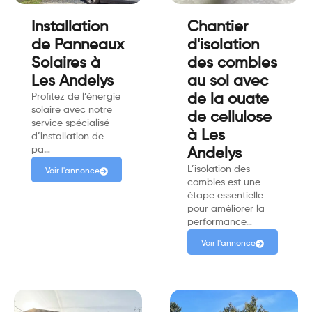
Installation
Chantier
de Panneaux
d'isolation
Solaires à
des combles
Les Andelys
au sol avec
Profitez de l’énergie
de la ouate
solaire avec notre
de cellulose
service spécialisé
à Les
d’installation de
pa…
Andelys
L’isolation des
Voir l'annonce
combles est une
étape essentielle
pour améliorer la
performance…
Voir l'annonce