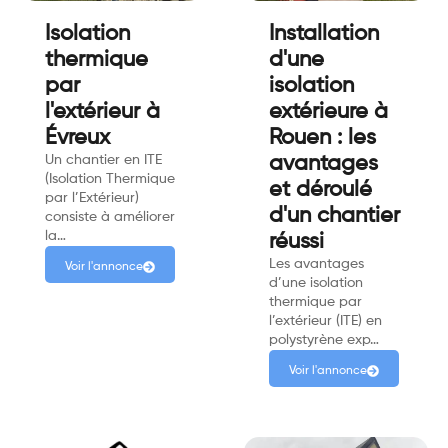
Isolation
Installation
thermique
d'une
par
isolation
l'extérieur à
extérieure à
Évreux
Rouen : les
Un chantier en ITE
avantages
(Isolation Thermique
et déroulé
par l’Extérieur)
d'un chantier
consiste à améliorer
la…
réussi
Les avantages
Voir l'annonce
d’une isolation
thermique par
l’extérieur (ITE) en
polystyrène exp…
Voir l'annonce