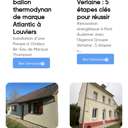
ballon
Verlaine : 5
thermodynamique
étapes clés
de marque
pour réussir
Atlantic à
Rénovation
énergétique à Pont
Louviers
Audemer avec
Installation d’une
l’Agence Groupe
Pompe à Chaleur
Verlaine : 5 étapes
Air-Eau de Marque
c…
Thompson
Voir l'annonce
Voir l'annonce