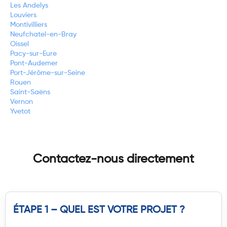
Les Andelys
Louviers
Montivilliers
Neufchatel-en-Bray
Oissel
Pacy-sur-Eure
Pont-Audemer
Port-Jérôme-sur-Seine
Rouen
Saint-Saëns
Vernon
Yvetot
Contactez-nous directement
ÉTAPE 1 – QUEL EST VOTRE PROJET ?