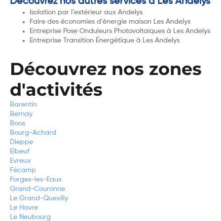
Découvrez nos autres services à Les Andelys
Isolation par l’extérieur aux Andelys
Faire des économies d’énergie maison Les Andelys
Entreprise Pose Onduleurs Photovoltaïques à Les Andelys
Entreprise Transition Énergétique à Les Andelys
Découvrez nos zones
d'activités
Barentin
Bernay
Boos
Bourg-Achard
Dieppe
Elbeuf
Evreux
Fécamp
Forges-les-Eaux
Grand-Couronne
Le Grand-Quevilly
Le Havre
Le Neubourg