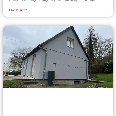
Lire la suite »